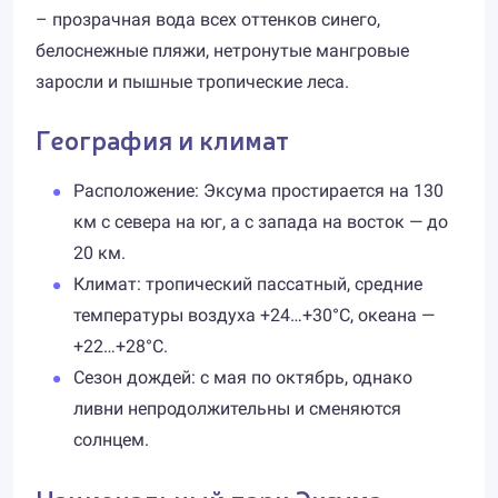
– прозрачная вода всех оттенков синего,
белоснежные пляжи, нетронутые мангровые
заросли и пышные тропические леса.
География и климат
Расположение: Эксума простирается на 130
км с севера на юг, а с запада на восток — до
20 км.
Климат: тропический пассатный, средние
температуры воздуха +24…+30°C, океана —
+22…+28°C.
Сезон дождей: с мая по октябрь, однако
ливни непродолжительны и сменяются
солнцем.