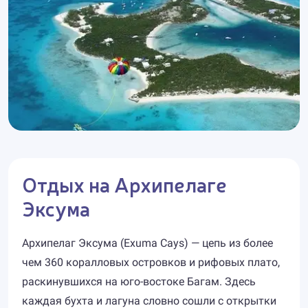
Отдых на Архипелаге
Эксума
Архипелаг Эксума (Exuma Cays) — цепь из более
чем 360 коралловых островков и рифовых плато,
раскинувшихся на юго-востоке Багам. Здесь
каждая бухта и лагуна словно сошли с открытки