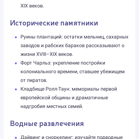
XIX веков.
Исторические памятники
Руины плантаций: остатки мельниц, сахарных
заводов и рабских бараков рассказывают о
жизни XVIII–XIX веков.
Форт Чарльз: укрепление постройки
колониального времени, ставшее убежищем
от пиратов.
Кладбище Ролл-Таун: мемориалы первой
европейской общины и драматичные
надгробия местных семей.
Водные развлечения
Дайвинг и сноркелинг: изучайте подводные