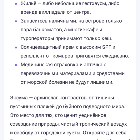
Жильё — либо небольшие гестхаусы, либо
аренда вилл вдали от центра.
Запаситесь наличными: на острове только
пара банкоматов, а многие кафе и
туроператоры принимают только кеш.
Солнцезащитный крем с высоким SPF и
репеллент от комаров пригодятся ежедневно.
Медицинская страховка и аптечка с
перевязочными материалами и средствами
от морской болезни не будут лишними.
Эксума — архипелаг контрастов, от тишины
пустынных пляжей до буйного подводного мира.
Это место для тех, кто ценит уединённое
созерцание природы, чистый тропический воздух
и свободу от городской суеты. Откройте для себя