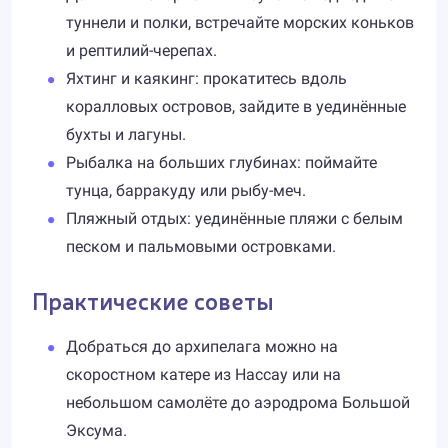
туннели и полки, встречайте морских коньков
и рептилий-черепах.
Яхтинг и каякинг: прокатитесь вдоль
коралловых островов, зайдите в уединённые
бухты и лагуны.
Рыбалка на больших глубинах: поймайте
тунца, барракуду или рыбу-меч.
Пляжный отдых: уединённые пляжи с белым
песком и пальмовыми островками.
Практические советы
Добраться до архипелага можно на
скоростном катере из Нассау или на
небольшом самолёте до аэродрома Большой
Эксума.