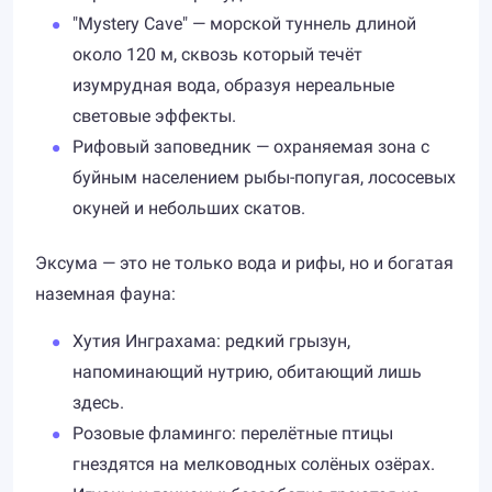
"Mystery Cave" — морской туннель длиной
около 120 м, сквозь который течёт
изумрудная вода, образуя нереальные
световые эффекты.
Рифовый заповедник — охраняемая зона с
буйным населением рыбы-попугая, лососевых
окуней и небольших скатов.
Эксума — это не только вода и рифы, но и богатая
наземная фауна:
Хутия Инграхама: редкий грызун,
напоминающий нутрию, обитающий лишь
здесь.
Розовые фламинго: перелётные птицы
гнездятся на мелководных солёных озёрах.