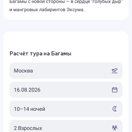
Багамы с новой стороны — в сердце "голубых дыр"
и мангровых лабиринтов Эксума.
Расчёт тура на Багамы