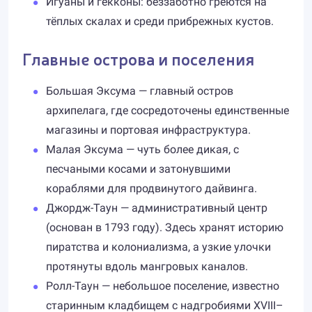
Игуаны и гекконы: беззаботно греются на
тёплых скалах и среди прибрежных кустов.
Главные острова и поселения
Большая Эксума — главный остров
архипелага, где сосредоточены единственные
магазины и портовая инфраструктура.
Малая Эксума — чуть более дикая, с
песчаными косами и затонувшими
кораблями для продвинутого дайвинга.
Джордж-Таун — административный центр
(основан в 1793 году). Здесь хранят историю
пиратства и колониализма, а узкие улочки
протянуты вдоль мангровых каналов.
Ролл-Таун — небольшое поселение, известно
старинным кладбищем с надгробиями XVIII–