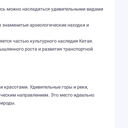
десь можно насладиться удивительными видами
я знаменитые археологические находки и
ется частью культурного наследия Китая.
ышленного роста и развития транспортной
и красотами. Удивительные горы и реки,
ическим направлением. Это место идеально
рироды.