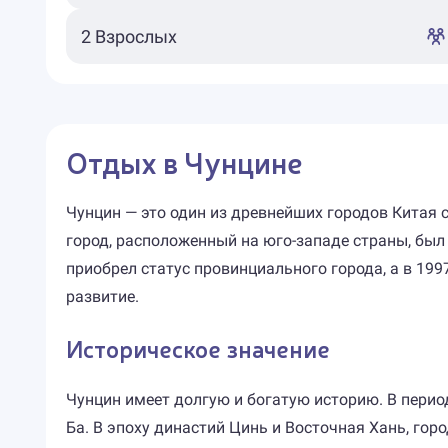
Отдых в Чунцине
Чунцин — это один из древнейших городов Китая с
город, расположенный на юго-западе страны, был
приобрел статус провинциального города, а в 199
развитие.
Историческое значение
Чунцин имеет долгую и богатую историю. В период 
Ба. В эпоху династий Цинь и Восточная Хань, го