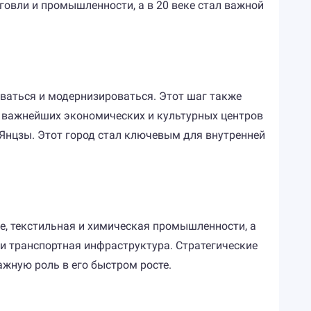
овли и промышленности, а в 20 веке стал важной
иваться и модернизироваться. Этот шаг также
з важнейших экономических и культурных центров
 Янцзы. Этот город стал ключевым для внутренней
е, текстильная и химическая промышленности, а
и транспортная инфраструктура. Стратегические
жную роль в его быстром росте.