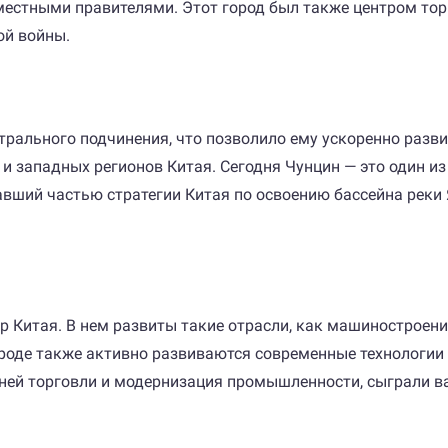
естными правителями. Этот город был также центром торг
ой войны.
нтрального подчинения, что позволило ему ускоренно разв
и западных регионов Китая. Сегодня Чунцин — это один и
авший частью стратегии Китая по освоению бассейна реки
 Китая. В нем развиты такие отрасли, как машиностроени
роде также активно развиваются современные технологии 
ней торговли и модернизация промышленности, сыграли ва