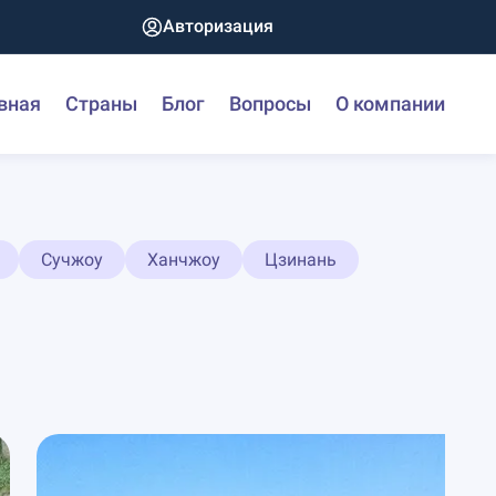
Авторизация
вная
Страны
Блог
Вопросы
О компании
Сучжоу
Ханчжоу
Цзинань