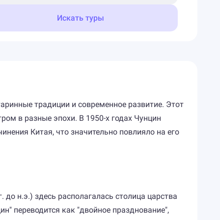
Искать туры
старинные традиции и современное развитие. Этот
ом в разные эпохи. В 1950-х годах Чунцин
чинения Китая, что значительно повлияло на его
. до н.э.) здесь располагалась столица царства
ин" переводится как "двойное празднование",