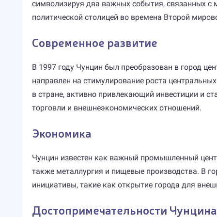
символизируя два важных события, связанных с м
политической столицей во времена Второй миров
Современное развитие
В 1997 году Чунцин был преобразован в город це
направлен на стимулирование роста центральных 
в стране, активно привлекающий инвестиции и ст
торговли и внешнеэкономических отношений.
Экономика
Чунцин известен как важный промышленный центр
также металлургия и пищевые производства. В го
инициативы, такие как открытие города для внеш
Достопримечательности Чунцина