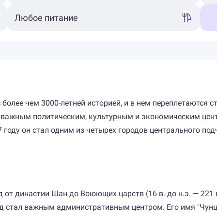
 более чем 3000-летней историей, и в нем переплетаются 
 важным политическим, культурным и экономическим центр
7 году он стал одним из четырех городов центрального под
от династии Шан до Воюющих царств (16 в. до н.э. — 221 г
род стал важным административным центром. Его имя "Чунц