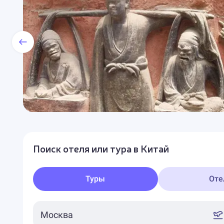
Поиск отеля или тура в Китай
Туры
Оте