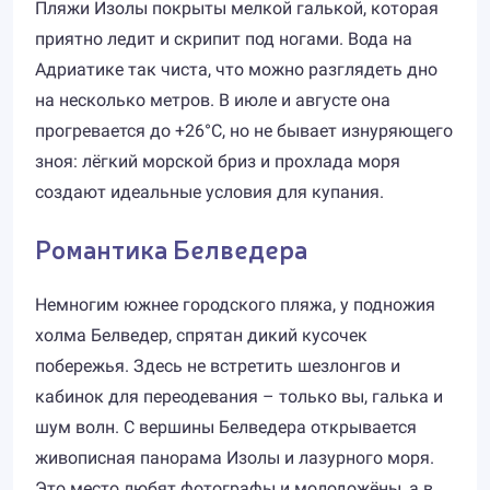
Пляжи Изолы покрыты мелкой галькой, которая
приятно ледит и скрипит под ногами. Вода на
Адриатике так чиста, что можно разглядеть дно
на несколько метров. В июле и августе она
прогревается до +26°C, но не бывает изнуряющего
зноя: лёгкий морской бриз и прохлада моря
создают идеальные условия для купания.
Романтика Белведера
Немногим южнее городского пляжа, у подножия
холма Белведер, спрятан дикий кусочек
побережья. Здесь не встретить шезлонгов и
кабинок для переодевания – только вы, галька и
шум волн. С вершины Белведера открывается
живописная панорама Изолы и лазурного моря.
Это место любят фотографы и молодожёны, а в