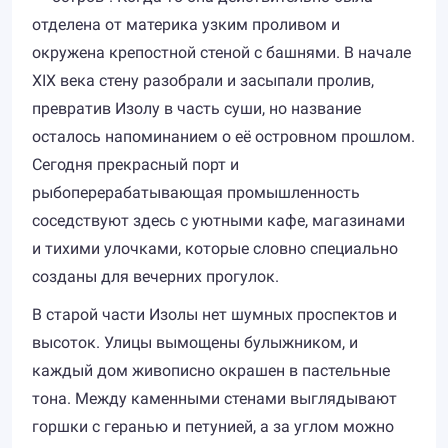
отделена от материка узким проливом и
окружена крепостной стеной с башнями. В начале
XIX века стену разобрали и засыпали пролив,
превратив Изолу в часть суши, но название
осталось напоминанием о её островном прошлом.
Сегодня прекрасный порт и
рыбоперерабатывающая промышленность
соседствуют здесь с уютными кафе, магазинами
и тихими улочками, которые словно специально
созданы для вечерних прогулок.
В старой части Изолы нет шумных проспектов и
высоток. Улицы вымощены булыжником, и
каждый дом живописно окрашен в пастельные
тона. Между каменными стенами выглядывают
горшки с геранью и петунией, а за углом можно