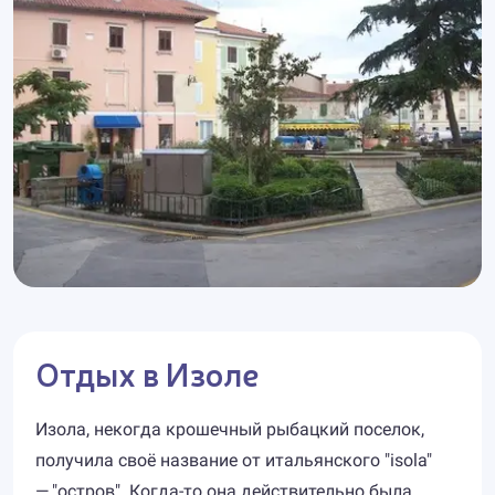
Отдых в Изоле
Изола, некогда крошечный рыбацкий поселок,
получила своё название от итальянского "isola"
— "остров". Когда-то она действительно была