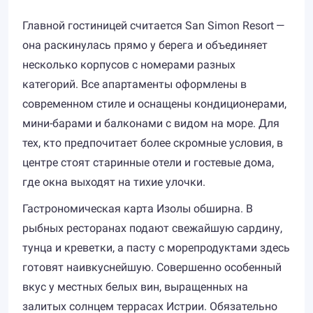
Главной гостиницей считается San Simon Resort —
она раскинулась прямо у берега и объединяет
несколько корпусов с номерами разных
категорий. Все апартаменты оформлены в
современном стиле и оснащены кондиционерами,
мини-барами и балконами с видом на море. Для
тех, кто предпочитает более скромные условия, в
центре стоят старинные отели и гостевые дома,
где окна выходят на тихие улочки.
Гастрономическая карта Изолы обширна. В
рыбных ресторанах подают свежайшую сардину,
тунца и креветки, а пасту с морепродуктами здесь
готовят наивкуснейшую. Совершенно особенный
вкус у местных белых вин, выращенных на
залитых солнцем террасах Истрии. Обязательно