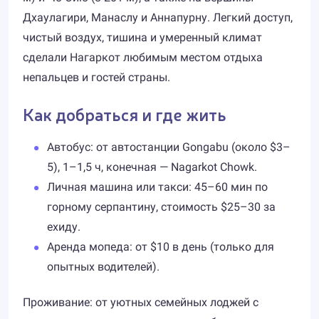
Дхаулагири, Манаслу и Аннапурну. Легкий доступ,
чистый воздух, тишина и умеренный климат
сделали Нагаркот любимым местом отдыха
непальцев и гостей страны.
Как добраться и где жить
Автобус: от автостанции Gongabu (около $3–
5), 1–1,5 ч, конечная — Nagarkot Chowk.
Личная машина или такси: 45–60 мин по
горному серпантину, стоимость $25–30 за
ехиду.
Аренда мопеда: от $10 в день (только для
опытных водителей).
Проживание: от уютных семейных лоджей с