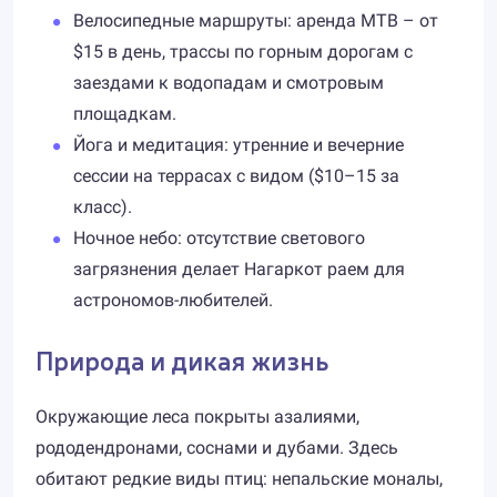
Велосипедные маршруты: аренда MTB – от
$15 в день, трассы по горным дорогам с
заездами к водопадам и смотровым
площадкам.
Йога и медитация: утренние и вечерние
сессии на террасах с видом ($10–15 за
класс).
Ночное небо: отсутствие светового
загрязнения делает Нагаркот раем для
астрономов-любителей.
Природа и дикая жизнь
Окружающие леса покрыты азалиями,
рододендронами, соснами и дубами. Здесь
обитают редкие виды птиц: непальские моналы,