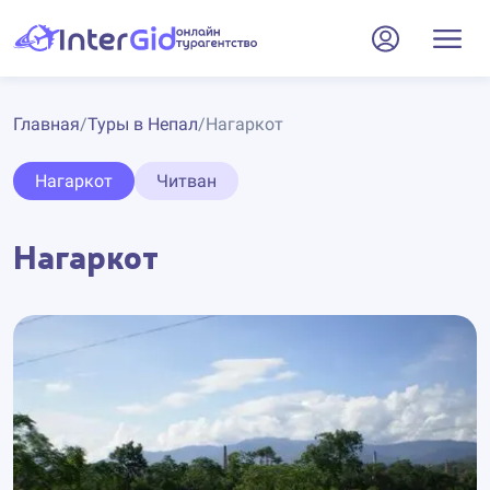
Главная
/
Туры в Непал
/
Нагаркот
Нагаркот
Читван
Нагаркот