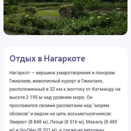
Отдых в Нагаркоте
Нагаркот — вершина умиротворения и панорам
Гималаев, живописный курорт в Гималаях,
расположенный в 32 км к востоку от Катманду на
высоте 2 195 м над уровнем моря. Он
прославился своими рассветами над "морем
облаков" и видом на цепь восьмитысячников:
Эверест (8 848 м), Лхоце (8 516 м), Макалу (8 485
м) и Чо-Ойю (8 201 м), а также на вершины