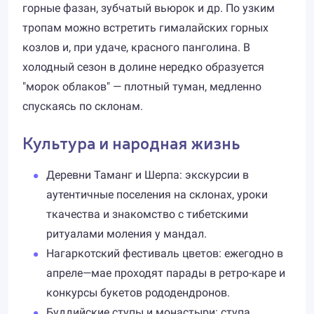
горные фазан, зубчатый вьюрок и др. По узким
тропам можно встретить гималайских горных
козлов и, при удаче, красного панголина. В
холодный сезон в долине нередко образуется
"морок облаков" — плотный туман, медленно
спускаясь по склонам.
Культура и народная жизнь
Деревни Таманг и Шерпа: экскурсии в
аутентичные поселения на склонах, уроки
ткачества и знакомство с тибетскими
ритуалами моления у мандал.
Нагаркотский фестиваль цветов: ежегодно в
апреле—мае проходят парады в ретро-каре и
конкурсы букетов рододендронов.
Буддийские ступы и монастыри: ступа