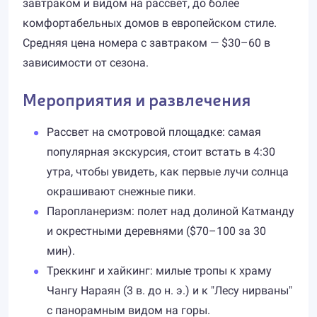
завтраком и видом на рассвет, до более
комфортабельных домов в европейском стиле.
Средняя цена номера с завтраком — $30–60 в
зависимости от сезона.
Мероприятия и развлечения
Рассвет на смотровой площадке: самая
популярная экскурсия, стоит встать в 4:30
утра, чтобы увидеть, как первые лучи солнца
окрашивают снежные пики.
Паропланеризм: полет над долиной Катманду
и окрестными деревнями ($70–100 за 30
мин).
Треккинг и хайкинг: милые тропы к храму
Чангу Нарaян (3 в. до н. э.) и к "Лесу нирваны"
с панорамным видом на горы.