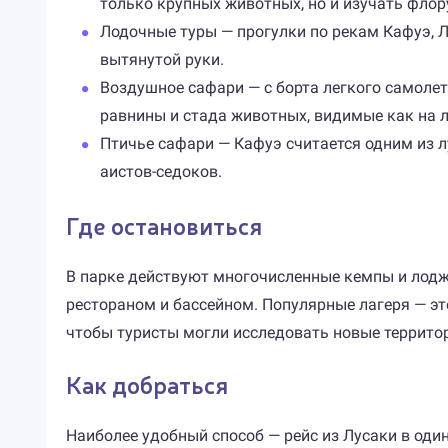
только крупных животных, но и изучать флор
Лодочные туры — прогулки по рекам Кафуэ, 
вытянутой руки.
Воздушное сафари — с борта легкого самолет
равнины и стада животных, видимые как на 
Птичье сафари — Кафуэ считается одним из л
аистов-седоков.
Где остановиться
В парке действуют многочисленные кемпы и лодж
рестораном и бассейном. Популярные лагеря — эт
чтобы туристы могли исследовать новые террито
Как добраться
Наиболее удобный способ — рейс из Лусаки в один