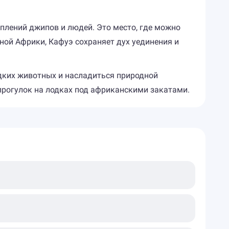
плений джипов и людей. Это место, где можно
ной Африки, Кафуэ сохраняет дух уединения и
едких животных и насладиться природной
прогулок на лодках под африканскими закатами.