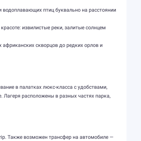
 и водоплавающих птиц буквально на расстоянии
 красоте: извилистые реки, залитые солнцем
х африканских скворцов до редких орлов и
ание в палатках люкс-класса с удобствами,
. Лагеря расположены в разных частях парка,
trip. Также возможен трансфер на автомобиле —