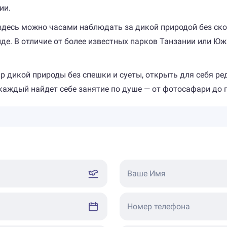
ии.
здесь можно часами наблюдать за дикой природой без ско
е. В отличие от более известных парков Танзании или Юж
р дикой природы без спешки и суеты, открыть для себя р
каждый найдет себе занятие по душе — от фотосафари до 
Ваше Имя
Номер телефона