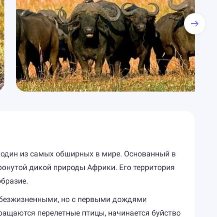
 один из самых обширных в мире. Основанный в
ронутой дикой природы Африки. Его территория
образие.
я безжизненными, но с первыми дождями
вращаются перелетные птицы, начинается буйство