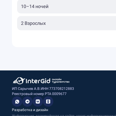
ИП Сарычев А.В.
ИНН 773708212883
Реестровый номер РТА 0009677
Разработка и дизайн
Информация, размещённая на сайте, носит информационный 