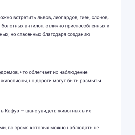
жно встретить львов, леопардов, гиен, слонов,
 — болотных антилоп, отлично приспособленных к
нных, но спасенных благодаря созданию
одоемов, что облегчает их наблюдение.
о живописны, но дороги могут быть размыты.
в Кафуэ — шанс увидеть животных в их
ми, во время которых можно наблюдать не