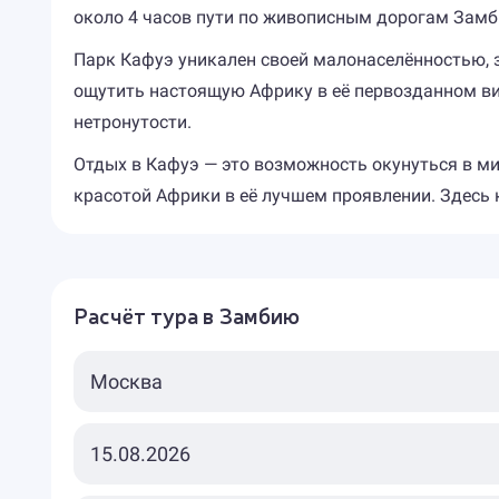
около 4 часов пути по живописным дорогам Замб
Парк Кафуэ уникален своей малонаселённостью, 
ощутить настоящую Африку в её первозданном вид
нетронутости.
Отдых в Кафуэ — это возможность окунуться в ми
красотой Африки в её лучшем проявлении. Здесь 
Расчёт тура в Замбию