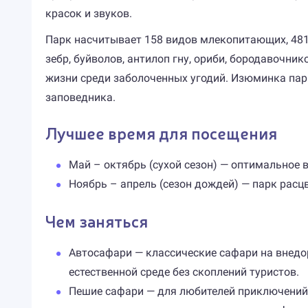
красок и звуков.
Парк насчитывает 158 видов млекопитающих, 481 в
зебр, буйволов, антилоп гну, ориби, бородавочни
жизни среди заболоченных угодий. Изюминка парк
заповедника.
Лучшее время для посещения
Май – октябрь (сухой сезон) — оптимальное 
Ноябрь – апрель (сезон дождей) — парк расц
Чем заняться
Автосафари — классические сафари на внедо
естественной среде без скоплений туристов.
Пешие сафари — для любителей приключений