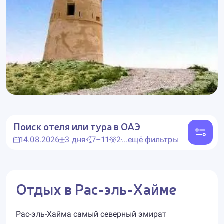
Поиск отеля или тура
в ОАЭ
14.08.2026
3 дня
7–11
2
...ещё фильтры
Отдых в Рас-эль-Хайме
Рас-эль-Хайма самый северный эмират