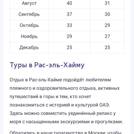
Август
40
31
Сентябрь
37
30
Октябрь
33
29
Ноябрь
29
27
Декабрь
25
25
Туры в Рас-эль-Хайму
Отдых в Рас-эль-Хайме подойдёт любителям
пляжного и оздоровительного отдыха, активных
путешествий в горы и тем, кто хочет
познакомиться с историей и культурой ОАЭ.
Здесь можно совместить уединённый релакс у
моря с насыщенными экскурсиями и прогулками.
Обратитесь в наше турагентство в Москве, чтобы