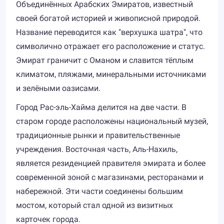
Объединённых Арабских Эмиратов, известный
своей богатой историей и живописной природой.
Название переводится как "верхушка шатра", что
символично отражает его расположение и статус.
Эмират граничит с Оманом и славится тёплым
климатом, пляжами, минеральными источниками
и зелёными оазисами.
Город Рас-эль-Хайма делится на две части. В
старом городе расположены национальный музей,
традиционные рынки и правительственные
учреждения. Восточная часть, Аль-Нахиль,
является резиденцией правителя эмирата и более
современной зоной с магазинами, ресторанами и
набережной. Эти части соединены большим
мостом, который стал одной из визитных
карточек города.