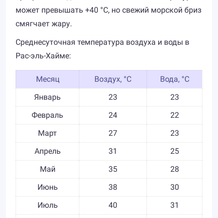
может превышать +40 °C, но свежий морской бриз
смягчает жару.
Среднесуточная температура воздуха и воды в
Рас-эль-Хайме:
Месяц
Воздух, °C
Вода, °C
Январь
23
23
Февраль
24
22
Март
27
23
Апрель
31
25
Май
35
28
Июнь
38
30
Июль
40
31