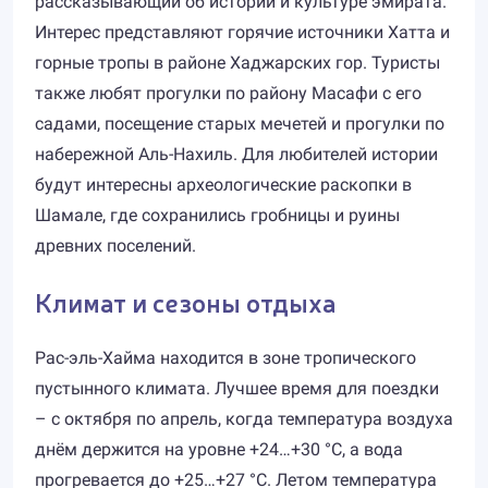
рассказывающий об истории и культуре эмирата.
Интерес представляют горячие источники Хатта и
горные тропы в районе Хаджарских гор. Туристы
также любят прогулки по району Масафи с его
садами, посещение старых мечетей и прогулки по
набережной Аль-Нахиль. Для любителей истории
будут интересны археологические раскопки в
Шамале, где сохранились гробницы и руины
древних поселений.
Климат и сезоны отдыха
Рас-эль-Хайма находится в зоне тропического
пустынного климата. Лучшее время для поездки
– с октября по апрель, когда температура воздуха
днём держится на уровне +24…+30 °C, а вода
прогревается до +25…+27 °C. Летом температура