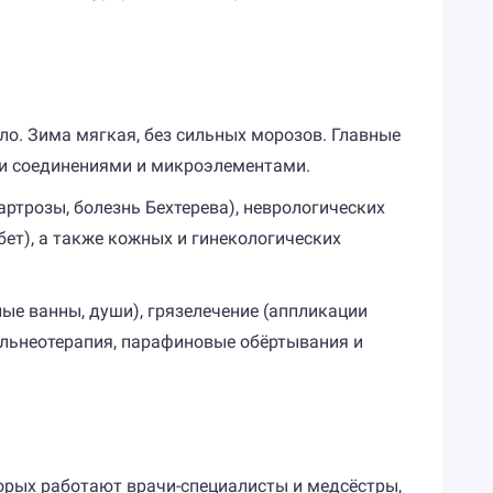
ло. Зима мягкая, без сильных морозов. Главные
ми соединениями и микроэлементами.
ртрозы, болезнь Бехтерева), неврологических
ет), а также кожных и гинекологических
ые ванны, души), грязелечение (аппликации
альнеотерапия, парафиновые обёртывания и
торых работают врачи-специалисты и медсёстры,