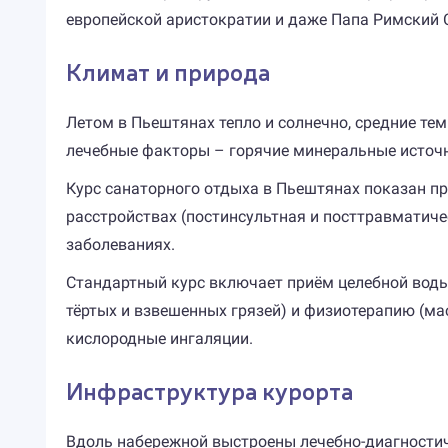
европейской аристократии и даже Папа Римский С
Климат и природа
Летом в Пьештянах тепло и солнечно, средние те
лечебные факторы – горячие минеральные источн
Курс санаторного отдыха в Пьештянах показан пр
расстройствах (постинсультная и посттравматиче
заболеваниях.
Стандартный курс включает приём целебной воды 
тёртых и взвешенных грязей) и физиотерапию (м
кислородные ингаляции.
Инфраструктура курорта
Вдоль набережной выстроены лечебно-диагностиче