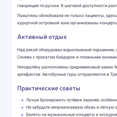
говорящие по-русски. В шаговой доступности ра
Пьештяны облюбовали не только пациенты, здесь 
курортной островной зоне организованы концерты
Активный отдых
Над рекой оборудован воднолыжный подъемник, г
Слнява с прокатом байдарок и пляжными зонами. 
Неподалёку расположены средневековый замок М
артефактов. Автобусные туры отправляются в Тре
Практические советы
Лучше бронировать путёвки заранее, особен
Не забудьте непромокаемую обувь и лёгкую о
Билеты на музыкальные концерты и экскурсии