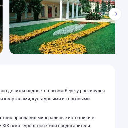
вно делится надвое: на левом берегу раскинулся
ми кварталами, культурными и торговыми
ветник прославил минеральные источники в
у XIX века курорт посетили представители