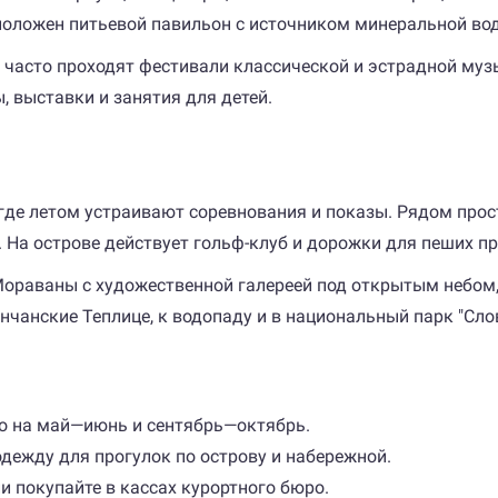
сположен питьевой павильон с источником минеральной во
часто проходят фестивали классической и эстрадной музы
, выставки и занятия для детей.
де летом устраивают соревнования и показы. Рядом прос
На острове действует гольф-клуб и дорожки для пеших пр
ораваны с художественной галереей под открытым небом,
нчанские Теплице, к водопаду и в национальный парк "Сло
но на май—июнь и сентябрь—октябрь.
дежду для прогулок по острову и набережной.
 покупайте в кассах курортного бюро.