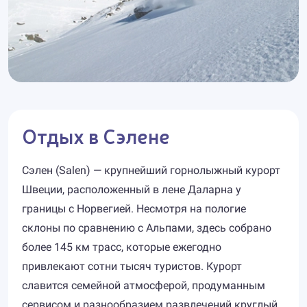
Отдых в Сэлене
Сэлен (Salen) — крупнейший горнолыжный курорт
Швеции, расположенный в ленe Даларна у
границы с Норвегией. Несмотря на пологие
склоны по сравнению с Альпами, здесь собрано
более 145 км трасс, которые ежегодно
привлекают сотни тысяч туристов. Курорт
славится семейной атмосферой, продуманным
сервисом и разнообразием развлечений круглый