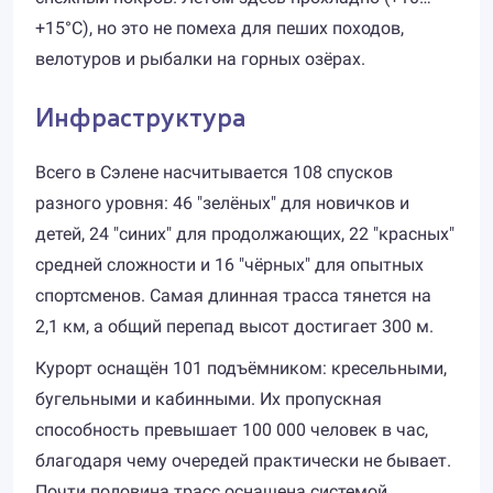
+15°C), но это не помеха для пеших походов,
велотуров и рыбалки на горных озёрах.
Инфраструктура
Всего в Сэлене насчитывается 108 спусков
разного уровня: 46 "зелёных" для новичков и
детей, 24 "синих" для продолжающих, 22 "красных"
средней сложности и 16 "чёрных" для опытных
спортсменов. Самая длинная трасса тянется на
2,1 км, а общий перепад высот достигает 300 м.
Курорт оснащён 101 подъёмником: кресельными,
бугельными и кабинными. Их пропускная
способность превышает 100 000 человек в час,
благодаря чему очередей практически не бывает.
Почти половина трасс оснащена системой