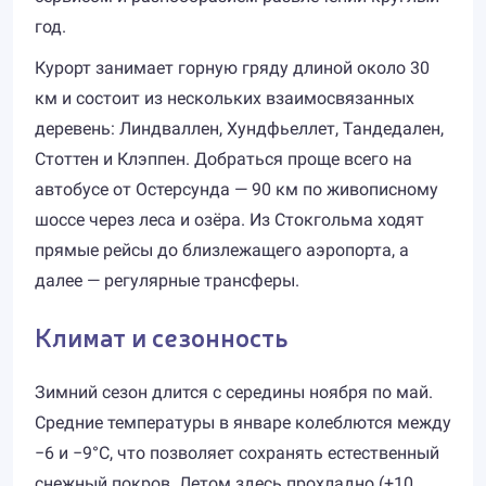
год.
Курорт занимает горную гряду длиной около 30
км и состоит из нескольких взаимосвязанных
деревень: Линдваллен, Хундфьеллет, Тандедален,
Стоттен и Клэппен. Добраться проще всего на
автобусе от Остерсунда — 90 км по живописному
шоссе через леса и озёра. Из Стокгольма ходят
прямые рейсы до близлежащего аэропорта, а
далее — регулярные трансферы.
Климат и сезонность
Зимний сезон длится с середины ноября по май.
Средние температуры в январе колеблются между
−6 и −9°C, что позволяет сохранять естественный
снежный покров. Летом здесь прохладно (+10…