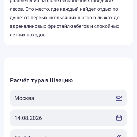
развлечения на фоне бесконечных шведских
лесов. Это место, где каждый найдет отдых по
душе: от первых скользящих шагов в лыжах до
адреналиновых фристайл-забегов и спокойных
летних походов.
Расчёт тура в Швецию