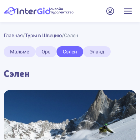
Главная
/
Туры в Швецию
/
Сэлен
Мальмё
Оре
Сэлен
Эланд
Сэлен