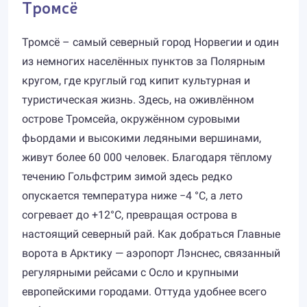
Тромсё
Тромсё – самый северный город Норвегии и один
из немногих населённых пунктов за Полярным
кругом, где круглый год кипит культурная и
туристическая жизнь. Здесь, на оживлённом
острове Тромсейа, окружённом суровыми
фьордами и высокими ледяными вершинами,
живут более 60 000 человек. Благодаря тёплому
течению Гольфстрим зимой здесь редко
опускается температура ниже −4 °C, а лето
согревает до +12°C, превращая острова в
настоящий северный рай. Как добраться Главные
ворота в Арктику — аэропорт Лэнснес, связанный
регулярными рейсами с Осло и крупными
европейскими городами. Оттуда удобнее всего