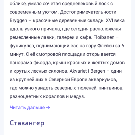
облике, умело сочетая средневековый лоск с
современным уютом. Достопримечательности
Bryggen – красочные деревянные склады XVI века
вдоль узкого причала, где сегодня расположены
ремесленные лавки, галереи и кафе. Floibanen –
фуникулёр, поднимающий вас на гору Флёйен за 6
минут. С её смотровой площадки открывается
панорама фьорда, крыш красных и жёлтых домов
и крутых лесных склонов. Akvariet i Bergen – один
из крупнейших в Северной Европе аквариумов,
где можно увидеть северных тюленей, пингвинов,
разноцветных кораллов и медуз.
Читать дальше
Ставангер