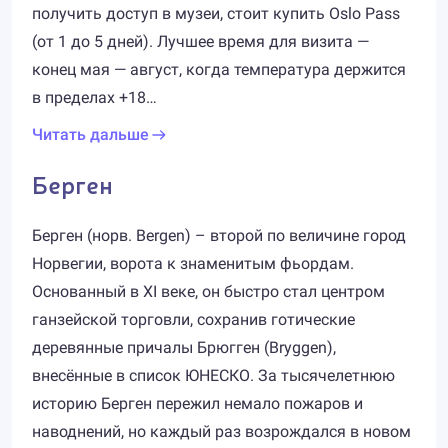
получить доступ в музеи, стоит купить Oslo Pass
(от 1 до 5 дней). Лучшее время для визита —
конец мая — август, когда температура держится
в пределах +18…
Читать дальше
Берген
Берген (норв. Bergen) – второй по величине город
Норвегии, ворота к знаменитым фьордам.
Основанный в XI веке, он быстро стал центром
ганзейской торговли, сохранив готические
деревянные причалы Брюгген (Bryggen),
внесённые в список ЮНЕСКО. За тысячелетнюю
историю Берген пережил немало пожаров и
наводнений, но каждый раз возрождался в новом