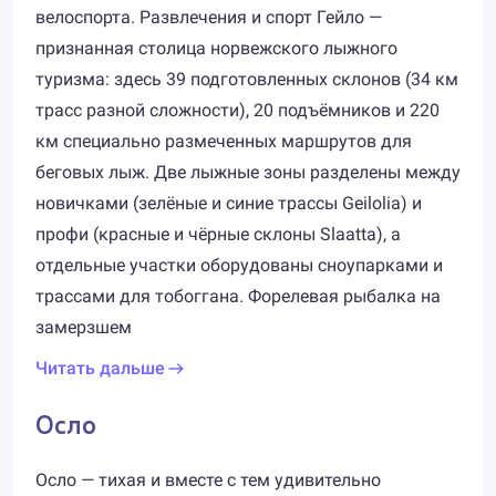
велоспорта. Развлечения и спорт Гейло —
признанная столица норвежского лыжного
туризма: здесь 39 подготовленных склонов (34 км
трасс разной сложности), 20 подъёмников и 220
км специально размеченных маршрутов для
беговых лыж. Две лыжные зоны разделены между
новичками (зелёные и синие трассы Geilolia) и
профи (красные и чёрные склоны Slaatta), а
отдельные участки оборудованы сноупарками и
трассами для тобоггана. Форелевая рыбалка на
замерзшем
Читать дальше
Осло
Осло — тихая и вместе с тем удивительно