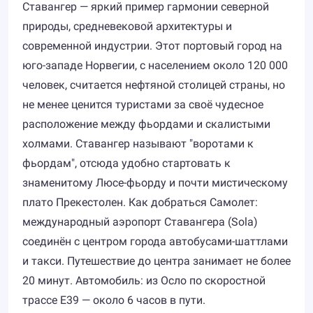
Ставангер — яркий пример гармонии северной
природы, средневековой архитектуры и
современной индустрии. Этот портовый город на
юго-западе Норвегии, с населением около 120 000
человек, считается нефтяной столицей страны, но
не менее ценится туристами за своё чудесное
расположение между фьордами и скалистыми
холмами. Ставангер называют "воротами к
фьордам", отсюда удобно стартовать к
знаменитому Люсе-фьорду и почти мистическому
плато Прекестолен. Как добраться Самолет:
международный аэропорт Ставангера (Sola)
соединён с центром города автобусами-шаттлами
и такси. Путешествие до центра занимает не более
20 минут. Автомобиль: из Осло по скоростной
трассе E39 — около 6 часов в пути.