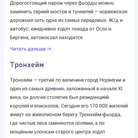
Дорогостоящий паром через фьорды можно
заменить серией мостов и туннелей — норвежская
дорожная сеть одна из самых передовых. Ж/д и
автобус: ежедневно ходят поезда от Осло и
Бергена, автовокзал находится
Читать дальше
Тронхейм
Тронхейм — третий по величине город Норвегии и
один из самых древних, заложенный в начале XI
века, он долгие столетия был резиденцией
королей и епископов. Сегодня его 170 000 жителей
живут на живописном берегу Тронхейм-фьорда,
где чистые леса сменяются полями, а по
мощёным улочкам старого центра ходят