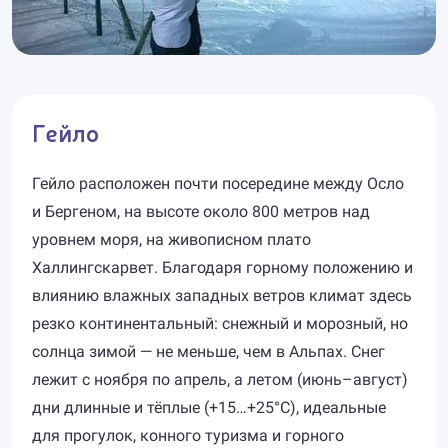
Гейло
Гейло расположен почти посередине между Осло
и Бергеном, на высоте около 800 метров над
уровнем моря, на живописном плато
Халлингскарвет. Благодаря горному положению и
влиянию влажных западных ветров климат здесь
резко континентальный: снежный и морозный, но
солнца зимой — не меньше, чем в Альпах. Снег
лежит с ноября по апрель, а летом (июнь–август)
дни длинные и тёплые (+15…+25°C), идеальные
для прогулок, конного туризма и горного