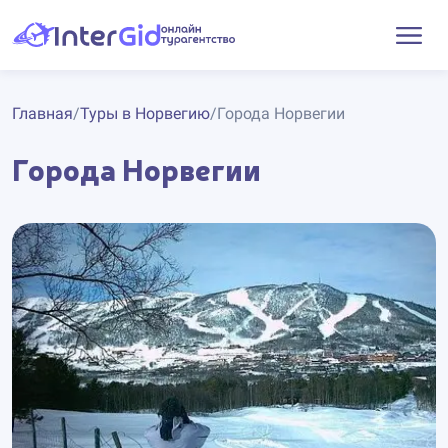
Главная
/
Туры в Норвегию
/
Города Норвегии
Города Норвегии