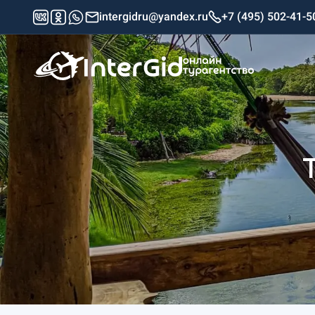
intergidru@yandex.ru
+7 (495) 502-41-5