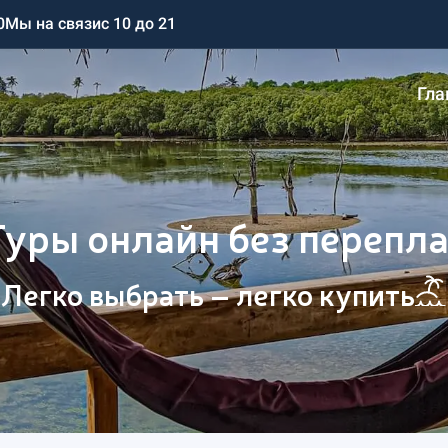
0
Мы на связи
с 10 до 21
Гла
Туры онлайн без перепла
Легко выбрать – легко купить