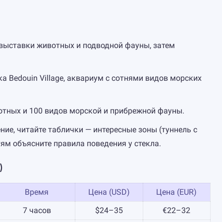
 выставки животных и подводной фауны, затем
а Bedouin Village, аквариум с сотнями видов морских
отных и 100 видов морской и прибрежной фауны.
ние, читайте таблички — интересные зоны (туннель с
етям объясните правила поведения у стекла.
)
Время
Цена (USD)
Цена (EUR)
7 часов
$24–35
€22–32