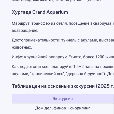
Хургада Grand Aquarium
Маршрут: трансфер из отеля, посещение аквариума,
возвращение.
Достопримечательности: туннель с акулами, выставк
животных.
Инфо: крупнейший аквариум Египта, более 1200 жив
Как подготовиться: планируйте 1,5–2 часа на посеще
акулами, "тропический лес", "деревня бедуинов"). Д
Таблица цен на основные экскурсии (2025 г.
Экскурсия
Дом дельфинов + снорклинг