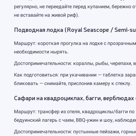
регулярно, не переедайте перед купанием, бережно о
не вставайте на живой риф).
Подводная лодка (Royal Seascope / Semi‑su
Маршрут: короткая прогулка на лодке с прозрачным 
необходимости нырять.
Достопримечательности: кораллы, рыбы, черепахи, в
Как подготовиться: при укачивании — таблетка зара
бликовать — снимайте, прислонив камеру к стеклу.
Сафари на квадроциклах, багги, верблюдах
Маршрут: трансфер из отеля, квадроциклы/багги по 
бедуинский лагерь с чаем, BBQ‑ужин и шоу, наблюде
Достопримечательности: пустынные пейзажи, горные