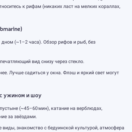
тноситесь к рифам (никаких ласт на мелких кораллах,
bmarine)
дном (~1–2 часа). Обзор рифов и рыб, без
печатляющий вид снизу через стекло.
нее. Лучше садиться у окна. Флэш и яркий свет могут
 с ужином и шоу
пустыне (~45–60 мин), катание на верблюдах,
ние за звёздами.
 виды, знакомство с бедуинской культурой, атмосфера