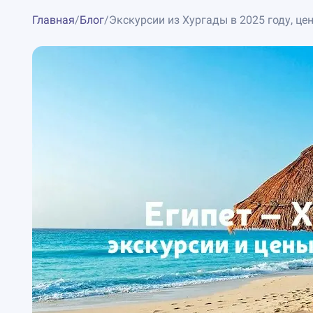
Главная
/
Блог
/
Экскурсии из Хургады в 2025 году, це