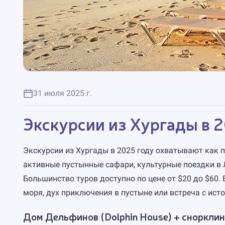
31 июля 2025 г.
Экскурсии из Хургады в 2
Экскурсии из Хургады в 2025 году охватывают как п
активные пустынные сафари, культурные поездки в 
Большинство туров доступно по цене от $20 до $60.
моря, дух приключения в пустыне или встреча с ист
Дом Дельфинов (Dolphin House) + снорклин