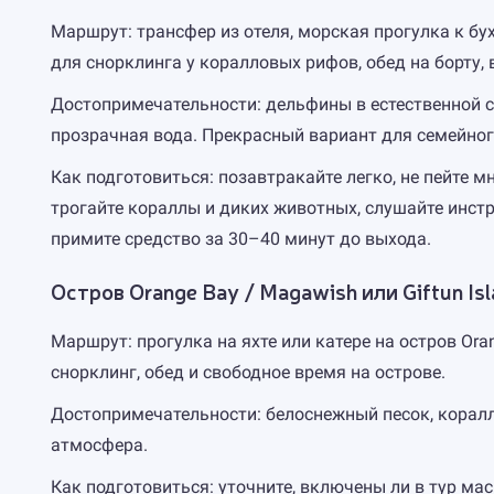
Маршрут: трансфер из отеля, морская прогулка к бух
для снорклинга у коралловых рифов, обед на борту,
Достопримечательности: дельфины в естественной ср
прозрачная вода. Прекрасный вариант для семейног
Как подготовиться: позавтракайте легко, не пейте м
трогайте кораллы и диких животных, слушайте инст
примите средство за 30–40 минут до выхода.
Остров Orange Bay / Magawish или Giftun Is
Маршрут: прогулка на яхте или катере на остров Ora
снорклинг, обед и свободное время на острове.
Достопримечательности: белоснежный песок, корал
атмосфера.
Как подготовиться: уточните, включены ли в тур мас