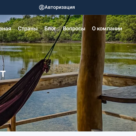
Авторизация
вная
Страны
Блог
Вопросы
О компании
т