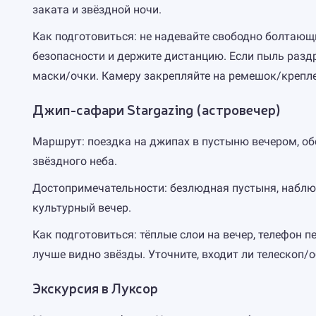
заката и звёздной ночи.
Как подготовиться: не надевайте свободно болтающ
безопасности и держите дистанцию. Если пыль разд
маски/очки. Камеру закрепляйте на ремешок/крепле
Джип-сафари Stargazing (астровечер)
Маршрут: поездка на джипах в пустыню вечером, обс
звёздного неба.
Достопримечательности: безлюдная пустыня, наблюд
культурный вечер.
Как подготовиться: тёплые слои на вечер, телефон п
лучше видно звёзды. Уточните, входит ли телескоп/
Экскурсия в Луксор