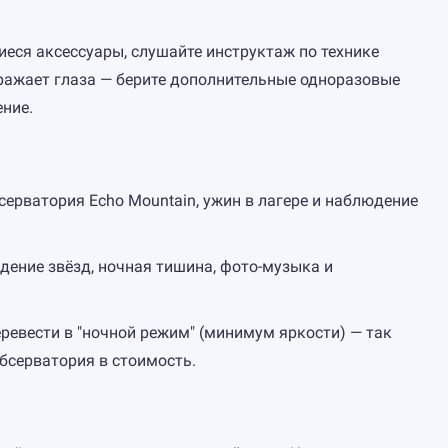
иеся аксессуары, слушайте инструктаж по технике
ражает глаза — берите дополнительные одноразовые
ние.
ерватория Echo Mountain, ужин в лагере и наблюдение
ение звёзд, ночная тишина, фото-музыка и
еревести в "ночной режим" (минимум яркости) — так
обсерватория в стоимость.