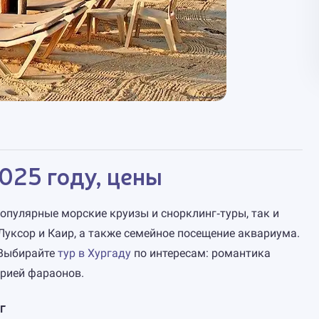
025 году, цены
опулярные морские круизы и снорклинг‑туры, так и
Луксор и Каир, а также семейное посещение аквариума.
 Выбирайте
тур в Хургаду
по интересам: романтика
орией фараонов.
г