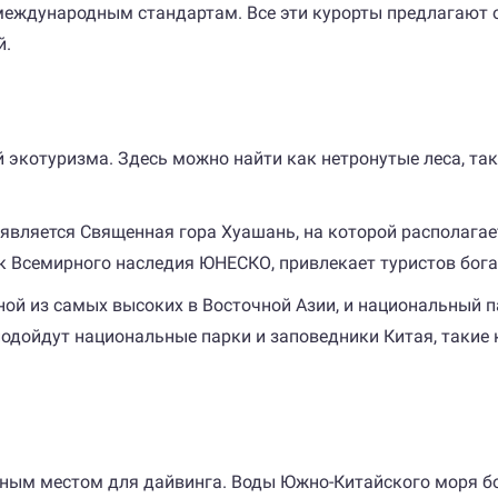
 международным стандартам. Все эти курорты предлагают 
й.
экотуризма. Здесь можно найти как нетронутые леса, так
является Священная гора Хуашань, на которой располага
ок Всемирного наследия ЮНЕСКО, привлекает туристов бо
ной из самых высоких в Восточной Азии, и национальный п
дойдут национальные парки и заповедники Китая, такие к
личным местом для дайвинга. Воды Южно-Китайского моря