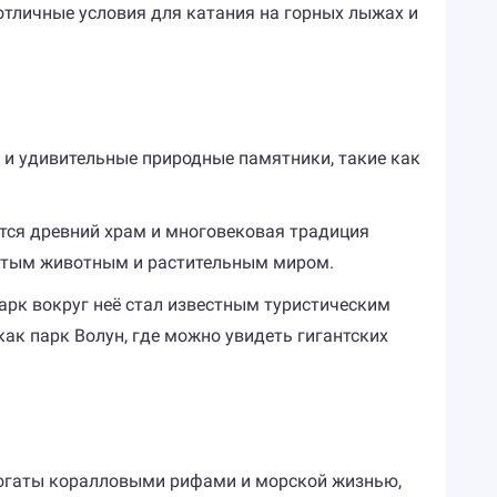
отличные условия для катания на горных лыжах и
 и удивительные природные памятники, такие как
ется древний храм и многовековая традиция
гатым животным и растительным миром.
арк вокруг неё стал известным туристическим
ак парк Волун, где можно увидеть гигантских
 богаты коралловыми рифами и морской жизнью,