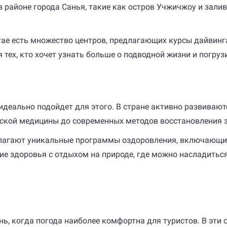
 в районе города Санья, такие как остров Учжичжоу и зал
.
тае есть множество центров, предлагающих курсы дайвинг
 тех, кто хочет узнать больше о подводной жизни и погру
й идеально подойдет для этого. В стране активно развива
йской медицины до современных методов восстановления 
едлагают уникальные программы оздоровления, включающи
ние здоровья с отдыхом на природе, где можно насладит
ь, когда погода наиболее комфортна для туристов. В эти 