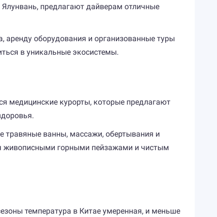
ив Ялунвань, предлагают дайверам отличные
а, аренду оборудования и организованные туры
зиться в уникальные экосистемы.
ются медицинские курорты, которые предлагают
здоровья.
е травяные ванны, массажи, обертывания и
ься живописными горными пейзажами и чистым
сезоны температура в Китае умеренная, и меньше