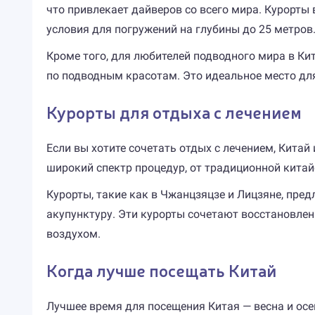
что привлекает дайверов со всего мира. Курорты
условия для погружений на глубины до 25 метров
Кроме того, для любителей подводного мира в Ки
по подводным красотам. Это идеальное место для
Курорты для отдыха с лечением
Если вы хотите сочетать отдых с лечением, Кита
широкий спектр процедур, от традиционной кита
Курорты, такие как в Чжанцзяцзе и Лицзяне, пр
акупунктуру. Эти курорты сочетают восстановле
воздухом.
Когда лучше посещать Китай
Лучшее время для посещения Китая — весна и осен