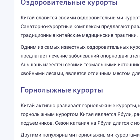
Оздоровительные курорты
Китай славится своими оздоровительными курор
Санаторно-курортные комплексы предлагают разли
традиционные китайские медицинские практики.
Одним из самых известных оздоровительных куро
предлагает лечение заболеваний опорно-двигател
Аньшань известен своими термальными источника
хвойными лесами, является отличным местом для
Горнолыжные курорты
Китай активно развивает горнолыжные курорты, 
горнолыжным курортом Китая является Ябули, ра
подъемников. Сезон катания на Ябули длится с но
Другими популярными горнолыжными курортами К