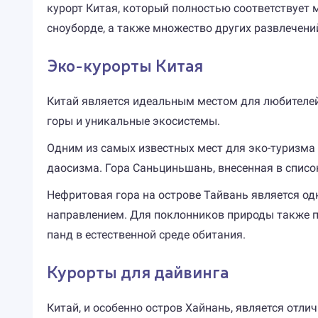
курорт Китая, который полностью соответствует
сноуборде, а также множество других развлечени
Эко-курорты Китая
Китай является идеальным местом для любителей 
горы и уникальные экосистемы.
Одним из самых известных мест для эко-туризма 
даосизма. Гора Саньциньшань, внесенная в спис
Нефритовая гора на острове Тайвань является од
направлением. Для поклонников природы также по
панд в естественной среде обитания.
Курорты для дайвинга
Китай, и особенно остров Хайнань, является от