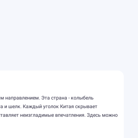
м направлением. Эта страна - колыбель
га и шелк. Каждый уголок Китая скрывает
оставляет неизгладимые впечатления. Здесь можно