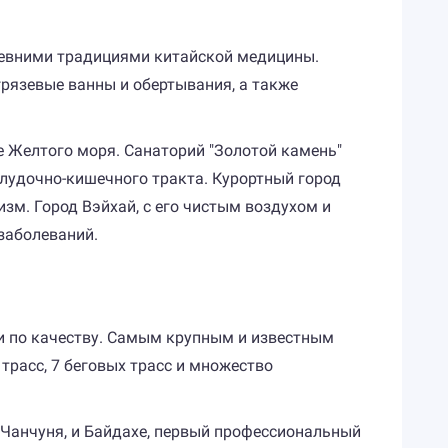
ревними традициями китайской медицины.
рязевые ванны и обертывания, а также
 Желтого моря. Санаторий "Золотой камень"
елудочно-кишечного тракта. Курортный город
м. Город Вэйхай, с его чистым воздухом и
заболеваний.
ми по качеству. Самым крупным и известным
расс, 7 беговых трасс и множество
Чанчуня, и Байдахе, первый профессиональный