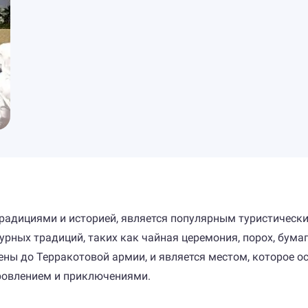
радициями и историей, является популярным туристически
урных традиций, таких как чайная церемония, порох, бума
тены до Терракотовой армии, и является местом, которое 
ровлением и приключениями.