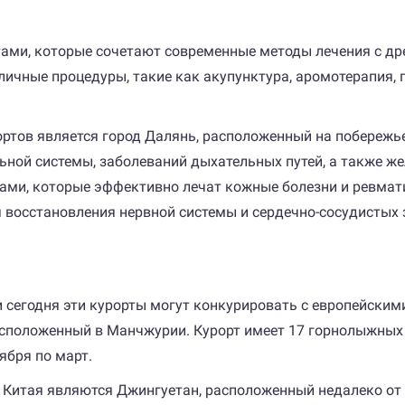
тами, которые сочетают современные методы лечения с д
чные процедуры, такие как акупунктура, аромотерапия, г
ртов является город Далянь, расположенный на побережье
ьной системы, заболеваний дыхательных путей, а также ж
ми, которые эффективно лечат кожные болезни и ревматиз
 восстановления нервной системы и сердечно-сосудистых 
и сегодня эти курорты могут конкурировать с европейски
сположенный в Манчжурии. Курорт имеет 17 горнолыжных т
ября по март.
итая являются Джингуетан, расположенный недалеко от 