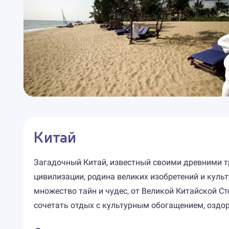
Китай
Загадочный Китай, известный своими древними т
цивилизации, родина великих изобретений и культ
множество тайн и чудес, от Великой Китайской С
сочетать отдых с культурным обогащением, оздо