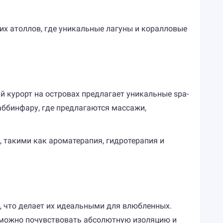
их атоллов, где уникальные лагуны и коралловые
й курорт на островах предлагает уникальные spa-
аббинфару, где предлагаются массажи,
 такими как ароматерапия, гидротерапия и
, что делает их идеальными для влюбленных.
 можно почувствовать абсолютную изоляцию и