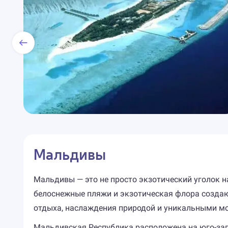
Мальдивы
Мальдивы — это не просто экзотический уголок н
белоснежные пляжи и экзотическая флора создаю
отдыха, наслаждения природой и уникальными м
Мальдивская Республика расположена на юго-запад