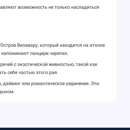
авляют возможность не только насладиться
. Остров Велавару, который находится на атолле
о напоминают панцири черепах.
речей с экзотической живностью, такой как
ть себя частью этого рая.
, дайвинг или романтическое уединение. Эти
дыхом.