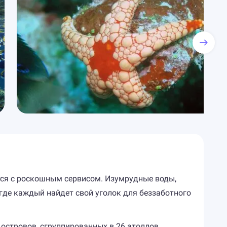
ется с роскошным сервисом. Изумрудные воды,
где каждый найдет свой уголок для беззаботного
островов, сгруппированных в 26 атоллов.