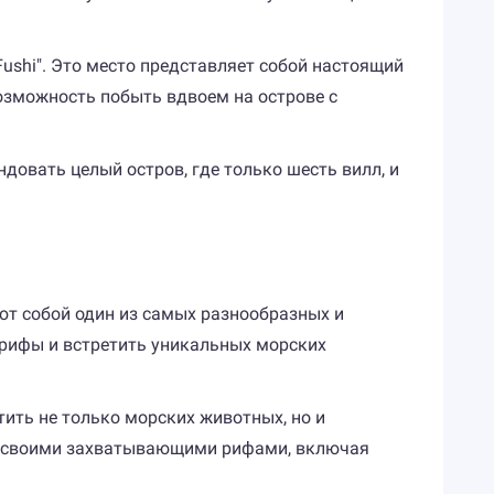
Fushi". Это место представляет собой настоящий
озможность побыть вдвоем на острове с
довать целый остров, где только шесть вилл, и
ют собой один из самых разнообразных и
рифы и встретить уникальных морских
ить не только морских животных, но и
ов своими захватывающими рифами, включая