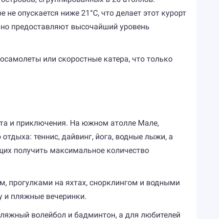
 не опускается ниже 21°C, что делает этот курорт
, но предоставляют высочайший уровень
росамолеты или скоростные катера, что только
та и приключения. На южном атолле Мале,
отдыха: теннис, дайвинг, йога, водные лыжи, а
щих получить максимальное количество
м, прогулками на яхтах, снорклингом и водными
 и пляжные вечеринки.
пляжный волейбол и бадминтон, а для любителей