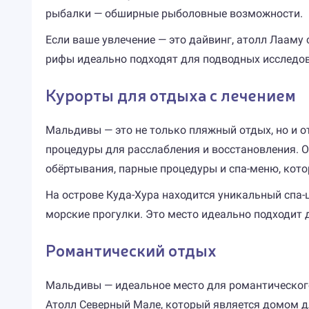
рыбалки — обширные рыболовные возможности.
Если ваше увлечение — это дайвинг, атолл Лааму
рифы идеально подходят для подводных исследо
Курорты для отдыха с лечением
Мальдивы — это не только пляжный отдых, но и о
процедуры для расслабления и восстановления. О
обёртывания, парные процедуры и спа-меню, кот
На острове Куда-Хура находится уникальный спа-
морские прогулки. Это место идеально подходит д
Романтический отдых
Мальдивы — идеальное место для романтического
Атолл Северный Мале, который является домом д