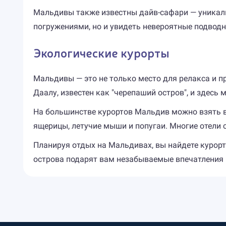
Мальдивы также известны дайв-сафари — уникал
погружениями, но и увидеть невероятные подвод
Экологические курорты
Мальдивы — это не только место для релакса и пр
Даалу, известен как "черепаший остров", и здесь
На большинстве курортов Мальдив можно взять в 
ящерицы, летучие мыши и попугаи. Многие отели с
Планируя отдых на Мальдивах, вы найдете курорт 
острова подарят вам незабываемые впечатления 