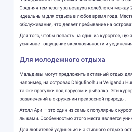
Средняя температура воздуха колеблется между 25
идеальным для отдыха в любое время года. Мест
обслуживания, что делает пребывание на остров
Для того, чтобы попасть на один из курортов, н
усиливает ощущение эксклюзивности и уединения
Для молодежного отдыха
Мальдивы могут предложить активный отдых для 
например, на островах Dhigufinolhu и Veligandu H
также прогулки под парусом и рыбалка. Эти кур
развлечений в окружении прекрасной природы.
Атолл Ари — это один из самых популярных куро
лыжами. Особенностью этого места является уни
Для любителей уединения и активного отдыха ост