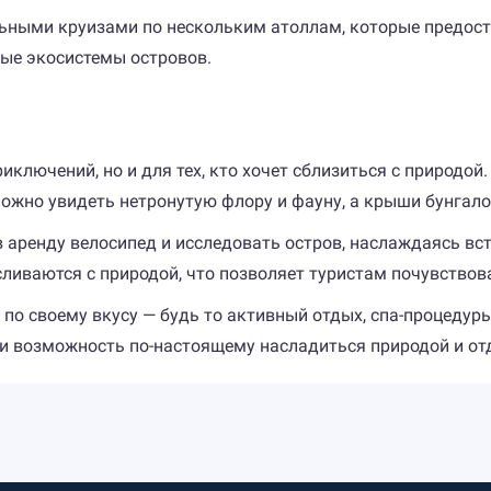
ьными круизами по нескольким атоллам, которые предост
ные экосистемы островов.
иключений, но и для тех, кто хочет сблизиться с природой
 можно увидеть нетронутую флору и фауну, а крыши бунгал
аренду велосипед и исследовать остров, наслаждаясь вст
ливаются с природой, что позволяет туристам почувствова
по своему вкусу — будь то активный отдых, спа-процедуры
и возможность по-настоящему насладиться природой и от