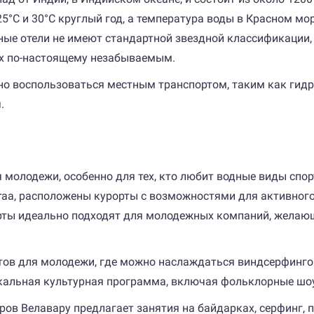
°C и 30°C круглый год, а температура воды в Красном море
ные отели не имеют стандартной звездной классификации
ах по-настоящему незабываемым.
ужно воспользоваться местным транспортом, таким как гид
.
молодежи, особенно для тех, кто любит водные виды спор
uraa, расположены курорты с возможностями для активного 
орты идеально подходят для молодежных компаний, желаю
ртов для молодежи, где можно наслаждаться виндсерфинго
кальная культурная программа, включая фольклорные шоу
ров Велавару предлагает занятия на байдарках, серфинг, 