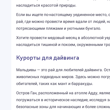
насладиться красотой природы.
Если вы ищете по-настоящему уединенное место, о
рай, где можно провести время вдали от людей, 
потрясающими пляжами и уютными бунгало.
Хотите провести медовый месяц в абсолютной уеди
насладиться тишиной и покоем, окруженными тро
Курорты для дайвинга
Мальдивы — это рай для любителей дайвинга. Ос
живописных подводных миров. Здесь можно погру
обитателей, таких как мант и барракуды.
Остров Ган, расположенный на атолле Адду, явля
погружаться в историческое наследие, исследуя
безопасные зоны для начинающих и более сложн