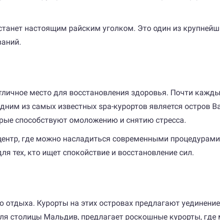
 станет настоящим райским уголком. Это один из крупнейш
ваний.
тличное место для восстановления здоровья. Почти кажды
дним из самых известных spa-курортов является остров В
орые способствуют омоложению и снятию стресса.
центр, где можно насладиться современными процедурами,
ля тех, кто ищет спокойствие и восстановление сил.
 отдыха. Курорты на этих островах предлагают уединение
ля столицы Мальдив, предлагает роскошные курорты, где