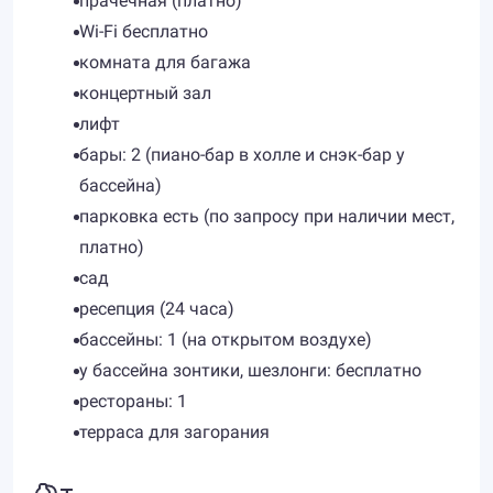
прачечная (платно)
Wi-Fi бесплатно
комната для багажа
концертный зал
лифт
бары: 2 (пиано-бар в холле и снэк-бар у
бассейна)
парковка есть (по запросу при наличии мест,
платно)
сад
ресепция (24 часа)
бассейны: 1 (на открытом воздухе)
у бассейна зонтики, шезлонги: бесплатно
рестораны: 1
терраса для загорания