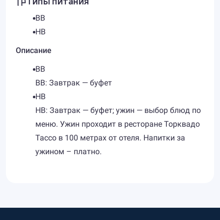
Типы питания
BB
HB
Описание
BB
BB: Завтрак — буфет
HB
HB: Завтрак — буфет; ужин — выбор блюд по
меню. Ужин проходит в ресторане Торквадо
Тассо в 100 метрах от отеля. Напитки за
ужином – платно.