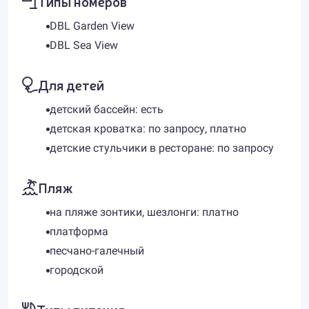
Типы номеров
DBL Garden View
DBL Sea View
Для детей
детский бассейн: есть
детская кроватка: по запросу, платно
детские стульчики в ресторане: по запросу
Пляж
на пляже зонтики, шезлонги: платно
платформа
песчано-галечный
городской