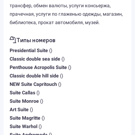
трансфер, обмен валюты, услуги консьержа,
прачечная, услуги по глаженью одежды, магазин,
библиотека, прокат автомобиля, музей.
Типы номеров
Presidential Suite
()
Classic double sea side
()
Penthouse Acropolis Suite
()
Classic double hill side
()
NEW Suite Capritouch
()
Suite Callas
()
Suite Monroe
()
Art Suite
()
Suite Magritte
()
Suite Warhol
()
Suite Andromeda
()