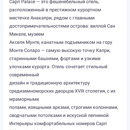
Capri Palace — это фешенебельный отель,
расположенный в престижном курортном
местечке Анакапри, рядом с главными
достопримечательностями острова: виллой Сан
Микеле, музеем
Акселя Мунте, канатным подъемником на гору
Монте Соларо — самую высокую точку Капри,
старинными башнями, фортами и узкими
улочками курорта. Отель сочетает стильный
современный
дизайн и традиционную архитектуру
средиземноморских дворцов XVIII столетия, с их
мраморными
полами, изящными арками, строгими колоннами,
сводчатыми потолками и искусной лепниной.
Интерьеры комфортабельных номеров Capri