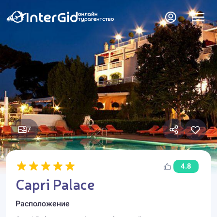
7
4.8
Capri Palace
Расположение