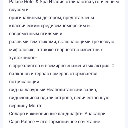
Palace Hotel & Spa Италия отличаются утонченным
вкусом и
оригинальным декором, представлены
классическим средиземноморским и
современным стилями и
разными тематиками, включающими греческую
мифологию, а также творчество известных
художников-
сюрреалистов и всемирно знаменитых актрис. С
балконов и террас номеров открывается
потрясающий
вид на лазурный Неаполитанский залив,
виднеющиеся вдали острова, величественную
вершину Монте
Соларо и живописные ландшафты Анакапри.
Capri Palace — это гармоничное сочетание