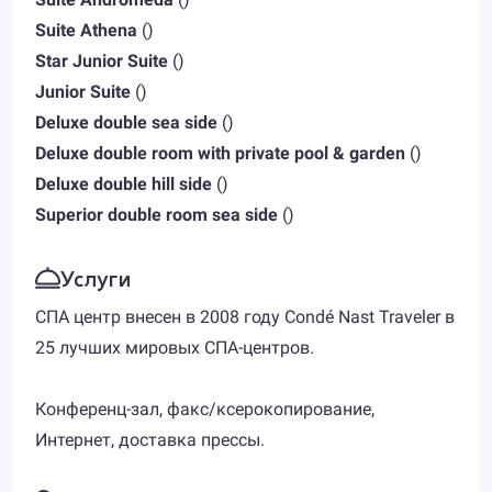
Suite Athena
()
Star Junior Suite
()
Junior Suite
()
Deluxe double sea side
()
Deluxe double room with private pool & garden
()
Deluxe double hill side
()
Superior double room sea side
()
Услуги
СПА центр внесен в 2008 году Condé Nast Traveler в
25 лучших мировых СПА-центров.
Конференц-зал, факс/ксерокопирование,
Интернет, доставка прессы.