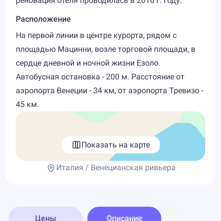
реновация отеля проводилась в 2016 г. году.
Расположение
На первой линии в центре курорта, рядом с
площадью Мацинни, возле торговой площади, в
сердце дневной и ночной жизни Езоло.
Автобусная остановка - 200 м. Расстояние от
аэропорта Венеции - 34 км, от аэропорта Тревизо -
45 км.
Показать на карте
Италия / Венецианская ривьера
Цены
Описание