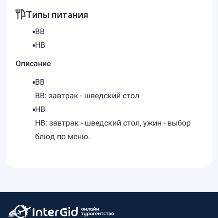
Типы питания
BB
HB
Описание
BB
BB: завтрак - шведский стол
HB
HB: завтрак - шведский стол, ужин - выбор
блюд по меню.