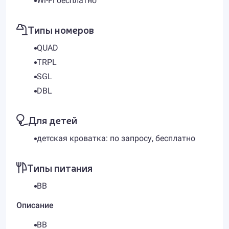
Wi-Fi бесплатно
Типы номеров
QUAD
TRPL
SGL
DBL
Для детей
детская кроватка: по запросу, бесплатно
Типы питания
BB
Описание
BB