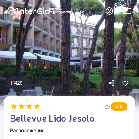
20
3.6
Bellevue Lido Jesolo
Расположение