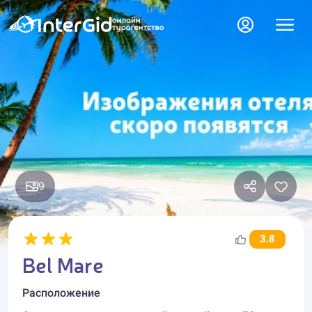
9
3.8
Bel Mare
Расположение