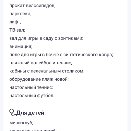
прокат велосипедов;
парковка;
лифт;
ТВ-зал;
зал для игры в саду с зонтиками;
анимация;
поле для игры в бочче с синтетического ковра;
пляжный волейбол и теннис;
кабины с пеленальным столиком;
оборудование пляж новой;
настольный теннис;
настольный футбол.
Для детей
мини-клуб;
мини игры для детей;