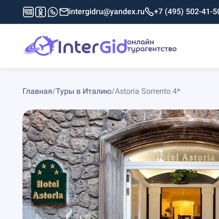
intergidru@yandex.ru
+7 (495) 502-41-5
Главная
/
Туры в Италию
/
Astoria Sorrento 4*