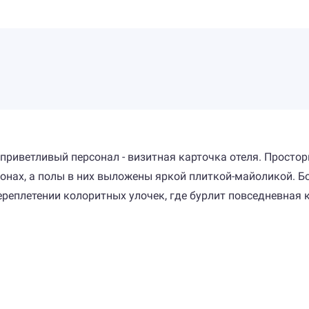
приветливый персонал - визитная карточка отеля. Простор
онах, а полы в них выложены яркой плиткой-майоликой. Б
реплетении колоритных улочек, где бурлит повседневная к