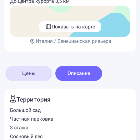
До центра курорта 8,5 км
Показать на карте
Италия / Венецианская ривьера
Цены
Описание
Территория
Большой сад
Частная парковка
3 этажа
Сосновый лес