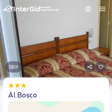
20
Al Bosco