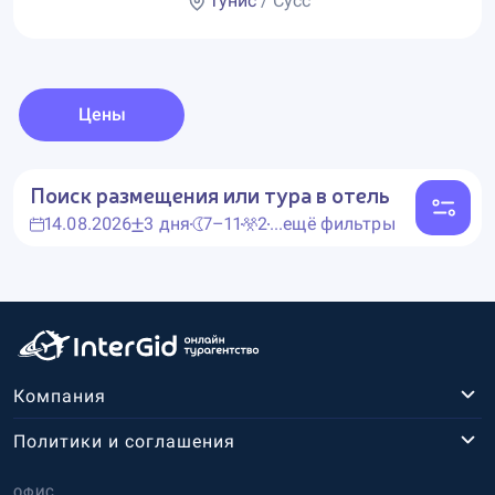
Тунис
/ Сусс
Цены
Поиск размещения или тура в отель
14.08.2026
3 дня
7–11
2
...ещё фильтры
Компания
Политики и соглашения
ОФИС