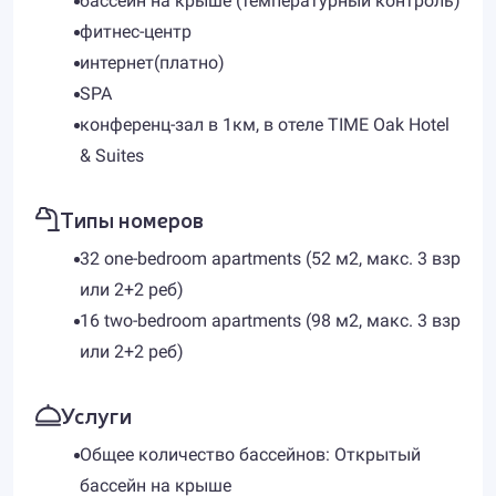
бассейн на крыше (температурный контроль)
фитнес-центр
интернет(платно)
SPA
конференц-зал в 1км, в отеле TIME Oak Hotel
& Suites
Типы номеров
32 one-bedroom apartments (52 м2, макс. 3 взр
или 2+2 реб)
16 two-bedroom apartments (98 м2, макс. 3 взр
или 2+2 реб)
Услуги
Общее количество бассейнов: Открытый
бассейн на крыше