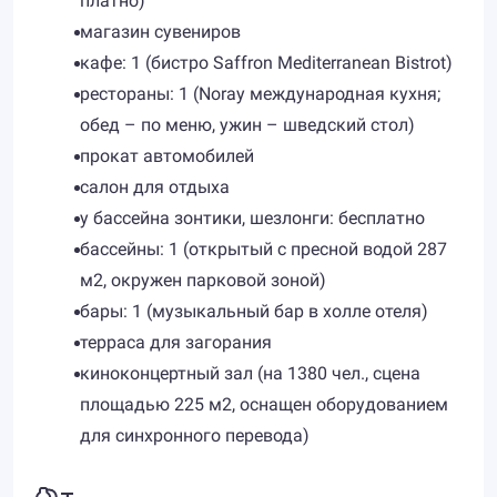
платно)
магазин сувениров
кафе: 1 (бистро Saffron Mediterranean Bistrot)
рестораны: 1 (Noray международная кухня;
обед – по меню, ужин – шведский стол)
прокат автомобилей
салон для отдыха
у бассейна зонтики, шезлонги: бесплатно
бассейны: 1 (открытый с пресной водой 287
м2, окружен парковой зоной)
бары: 1 (музыкальный бар в холле отеля)
терраса для загорания
киноконцертный зал (на 1380 чел., сцена
площадью 225 м2, оснащен оборудованием
для синхронного перевода)