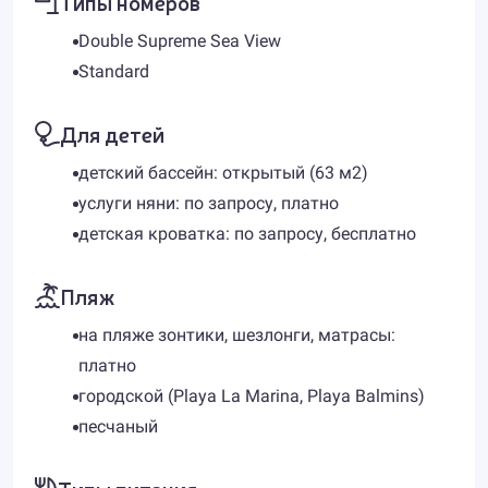
Типы номеров
Double Supreme Sea View
Standard
Для детей
детский бассейн: открытый (63 м2)
услуги няни: по запросу, платно
детская кроватка: по запросу, бесплатно
Пляж
на пляже зонтики, шезлонги, матрасы:
платно
городской (Playa La Marina, Playa Balmins)
песчаный