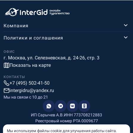
Компания
Политики и соглашения
ОФИС
г. Москва, ул. Селезневская, д. 24-26, стр. 3
Показать на карте
КОНТАКТЫ
+7 (495) 502-41-50
intergidru@yandex.ru
Мы на связи c 10 до 21
ИП Сарычев А.В.
ИНН 773708212883
Реестровый номер РТА 0009677
Разработка и дизайн
Мы используем файлы cookie для улучшения работы сайта.