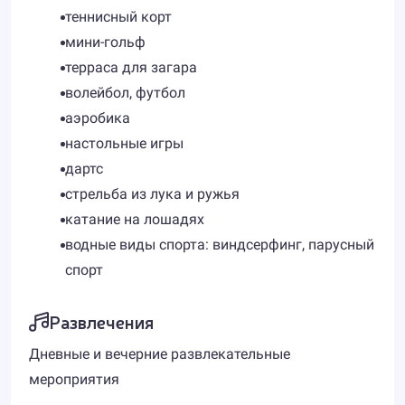
теннисный корт
мини-гольф
терраса для загара
волейбол, футбол
аэробика
настольные игры
дартс
стрельба из лука и ружья
катание на лошадях
водные виды спорта: виндсерфинг, парусный
спорт
Развлечения
Дневные и вечерние развлекательные
мероприятия