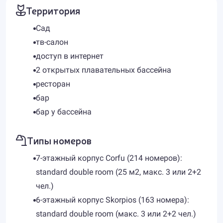
Территория
Сад
тв-салон
доступ в интернет
2 открытых плавательных бассейна
ресторан
бар
бар у бассейна
Типы номеров
7-этажный корпус Corfu (214 номеров):
standard double room (25 м2, макс. 3 или 2+2
чел.)
6-этажный корпус Skorpios (163 номера):
standard double room (макс. 3 или 2+2 чел.)