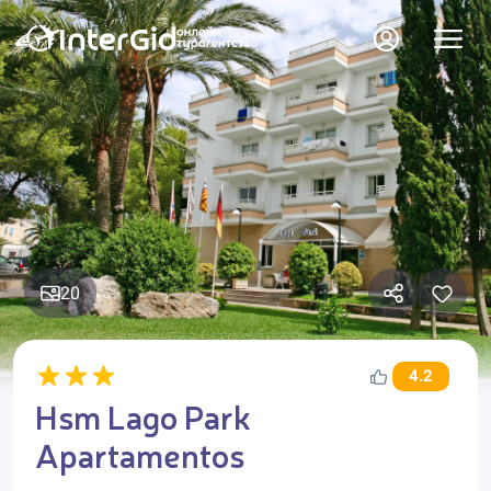
20
4.2
Hsm Lago Park
Apartamentos