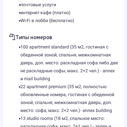
почтовые услуги
интернет-кафе (платно)
Wi-Fi в лобби (бесплатно)
Типы номеров
100 apartment standard (35 м2, гостиная с
обеденной зоной, спальня, межкомнатная
дверь, доп. место: раскладная софа либо две
не раскладные софы, макс. 2+2 чел.) - annex
и mail building
22 apartment premium (35 м2, полностью
обновленные номера, гостиная с обеденной
зоной, спальня, межкомнатная дверь, доп.
место: софа, макс. 2+2 чел.)- annex building
13 studio rooms (18 м2, спальное место:
раскладная софа, макс. 2+1 чел.) - annex и