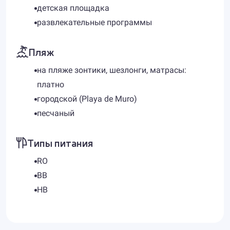
детская площадка
развлекательные программы
Пляж
на пляже зонтики, шезлонги, матрасы:
платно
городской (Playa de Muro)
песчаный
Типы питания
RO
BB
HB