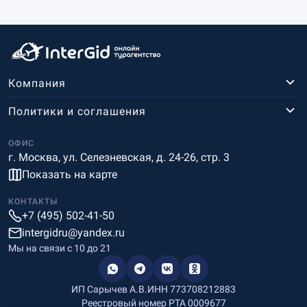
Компания
Политики и соглашения
ОФИС
г. Москва, ул. Селезневская, д. 24-26, стр. 3
Показать на карте
КОНТАКТЫ
+7 (495) 502-41-50
intergidru@yandex.ru
Мы на связи c 10 до 21
ИП Сарычев А.В.
ИНН 773708212883
Реестровый номер РТА 0009677