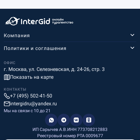
Компания
Политики и соглашения
ОФИС
г. Москва, ул. Селезневская, д. 24-26, стр. 3
Показать на карте
КОНТАКТЫ
+7 (495) 502-41-50
intergidru@yandex.ru
Мы на связи c 10 до 21
ИП Сарычев А.В.
ИНН 773708212883
Реестровый номер РТА 0009677