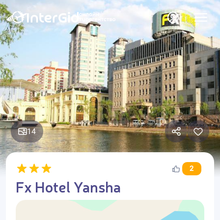
14
2
Fx Hotel Yansha