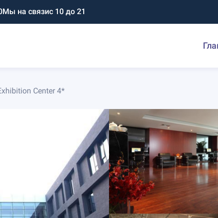
0
Мы на связи
с 10 до 21
Гла
xhibition Center 4*