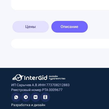
Цены
Описание
ИП Сарычев А.В.
ИНН 773708212883
Реестровый номер РТА 0009677
Разработка и дизайн