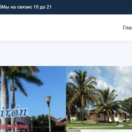
0
Мы на связи
с 10 до 21
Гла