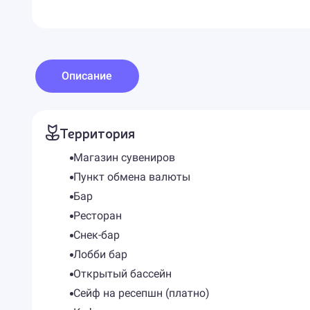
Описание
Территория
Магазин сувениров
Пункт обмена валюты
Бар
Ресторан
Снек-бар
Лобби бар
Открытый бассейн
Сейф на ресепшн (платно)