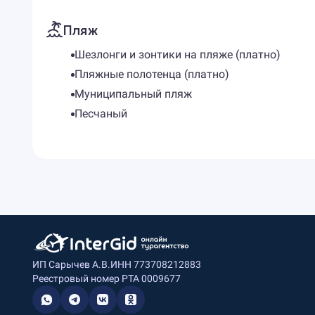
Пляж
Шезлонги и зонтики на пляже (платно)
Пляжные полотенца (платно)
Муниципальный пляж
Песчаный
ИП Сарычев А.В.
ИНН 773708212883
Реестровый номер РТА 0009677