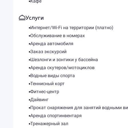
Кафе
Услуги
Интернет/Wi-Fi на территории (платно)
Обслуживание в номерах
Аренда автомобиля
Заказ экскурсий
Шезлонги и зонтики у бассейна
Аренда скутеров/мотоциклов
Водные виды спорта
Теннисный корт
Фитнес-центр
Дайвинг
Прокат снаряжения для занятий водными в
Аренда спортинвентаря
Тренажерный зал