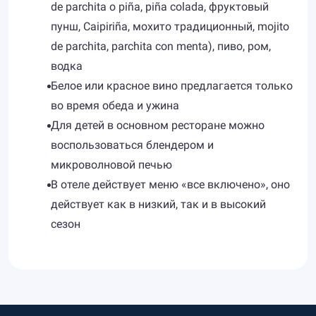
de parchita o piña, piña colada, фруктовый
пунш, Caipiriña, мохито традиционный, mojito
de parchita, parchita con menta), пиво, ром,
водка
Белое или красное вино предлагается только
во время обеда и ужина
Для детей в основном ресторане можно
воспользоваться блендером и
микроволновой печью
В отеле действует меню «все включено», оно
действует как в низкий, так и в высокий
сезон