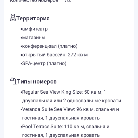
Количество номеров — 78.
Территория
амфитеатр
магазины
конференц-зал (платно)
открытый бассейн: 272 кв м
SPA-центр (платно)
Типы номеров
Regular Sea View King Size: 50 кв м, 1
двуспальная или 2 односпальные кровати
Veranda Suite Sea View: 96 кв м, спальня и
гостиная, 1 двуспальная кровать
Pool Terrace Suite: 110 кв м, спальня и
гостиная, 1 двуспальная кровать