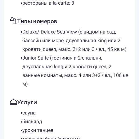
рестораны a la carte: 3
Типы номеров
Deluxe/ Deluxe Sea View (с видом на сад,
бассейн или море, двуспальная king или 2
кровати queen, макс. 2+2 или 3 чел., 45 кв м)
Junior Suite (гостиная и 2 спальни,
двуспальная king и 2 кровати queen, 2
ванные комнаты, макс. 4 или 3+2 чел., 106 кв
м)
Услуги
сауна
бильярд
уроки танцев
турецкая баня (хаммам)