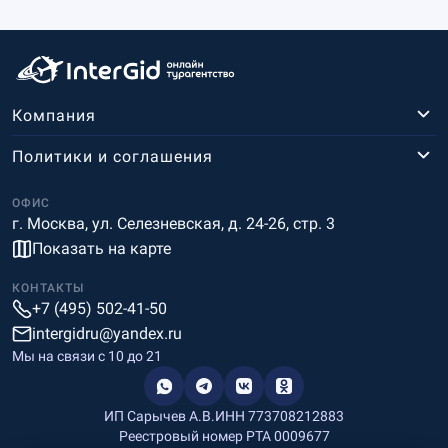
Компания
Политики и соглашения
ОФИС
г. Москва, ул. Селезневская, д. 24-26, стр. 3
Показать на карте
КОНТАКТЫ
+7 (495) 502-41-50
intergidru@yandex.ru
Мы на связи c 10 до 21
ИП Сарычев А.В.
ИНН 773708212883
Реестровый номер РТА 0009677