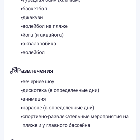
баскетбол
джакузи
волейбол на пляже
йога (и аквайога)
аквааэробика
волейбол
Развлечения
вечернее шоу
дискотека (в определенные дни)
анимация
караоке (в определенные дни)
спортивно-развлекательные мероприятия на
пляже и у главного бассейна