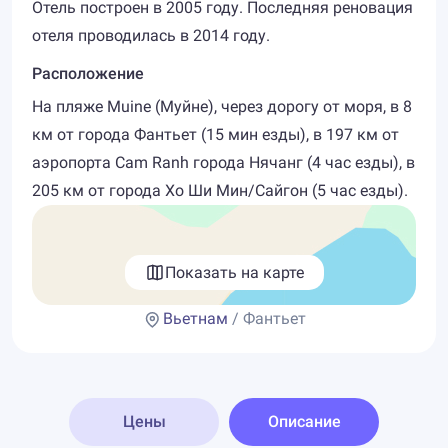
Отель построен в 2005 году. Последняя реновация
отеля проводилась в 2014 году.
Расположение
На пляже Muine (Муйне), через дорогу от моря, в 8
км от города Фантьет (15 мин езды), в 197 км от
аэропорта Cam Ranh города Нячанг (4 час езды), в
205 км от города Хо Ши Мин/Сайгон (5 час езды).
Показать на карте
Вьетнам
/ Фантьет
Цены
Описание