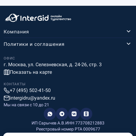
Компания
Политики и соглашения
ОФИС
г. Москва, ул. Селезневская, д. 24-26, стр. 3
Показать на карте
КОНТАКТЫ
+7 (495) 502-41-50
intergidru@yandex.ru
Мы на связи c 10 до 21
ИП Сарычев А.В.
ИНН 773708212883
Реестровый номер РТА 0009677
Разработка и дизайн