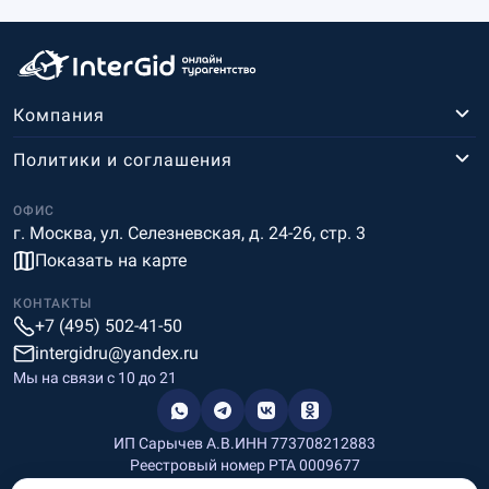
Компания
Политики и соглашения
ОФИС
г. Москва, ул. Селезневская, д. 24-26, стр. 3
Показать на карте
КОНТАКТЫ
+7 (495) 502-41-50
intergidru@yandex.ru
Мы на связи c 10 до 21
ИП Сарычев А.В.
ИНН 773708212883
Реестровый номер РТА 0009677