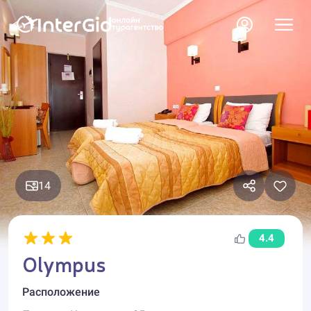
14
4.4
Olympus
Расположение