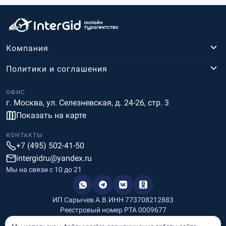
Компания
Политики и соглашения
ОФИС
г. Москва, ул. Селезневская, д. 24-26, стр. 3
Показать на карте
КОНТАКТЫ
+7 (495) 502-41-50
intergidru@yandex.ru
Мы на связи c 10 до 21
ИП Сарычев А.В.
ИНН 773708212883
Реестровый номер РТА 0009677
Разработка и дизайн