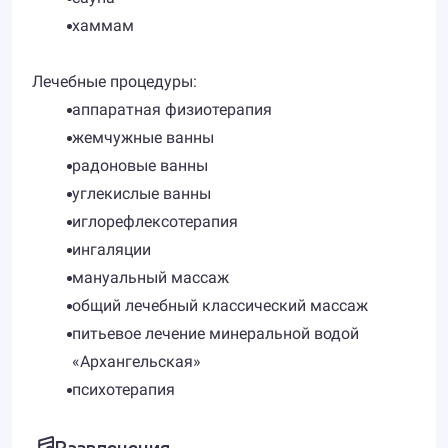
хаммам
Лечебные процедуры:
аппаратная физиотерапия
жемчужные ванны
радоновые ванны
углекислые ванны
иглорефлексотерапия
ингаляции
мануальный массаж
общий лечебный классический массаж
питьевое лечение минеральной водой
«Архангельская»
психотерапия
Развлечения