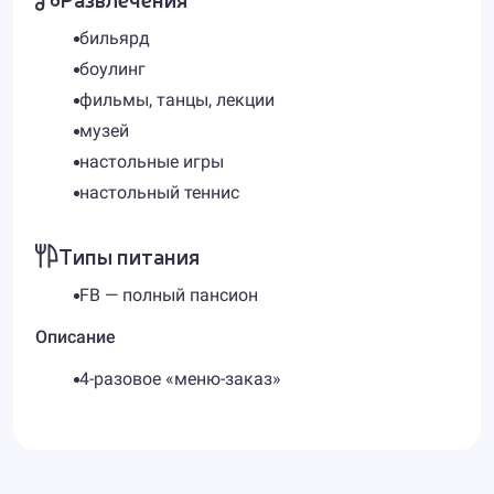
бильярд
боулинг
фильмы, танцы, лекции
музей
настольные игры
настольный теннис
Типы питания
FB — полный пансион
Описание
4-разовое «меню-заказ»