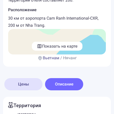
территории отеля составляет 200.
Расположение
30 км от аэропорта Cam Ranh International-CXR,
200 м от Nha Trang.
Показать на карте
Вьетнам
/ Нячанг
Цены
Описание
Территория