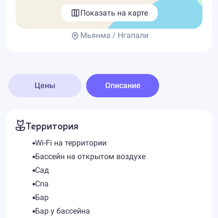
Показать на карте
Мьянма / Нгапали
Цены
Описание
Территория
Wi-Fi на территории
Бассейн на открытом воздухе
Сад
Спа
Бар
Бар у бассейна