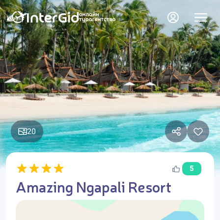
20
5
Amazing Ngapali Resort