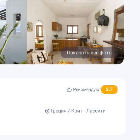
Показать все фото
2.7
Рекомендуют
Греция / Крит - Лассити