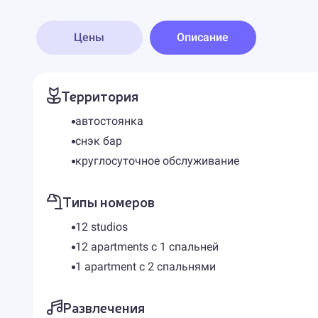
Цены
Описание
Территория
автостоянка
снэк бар
круглосуточное обслуживание
Типы номеров
12 studios
12 apartments с 1 спальней
1 apartment с 2 спальнями
Развлечения