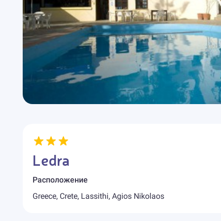
Ledra
Расположение
Greece, Crete, Lassithi, Agios Nikolaos