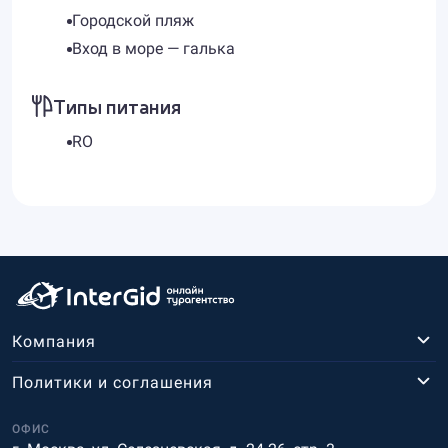
Городской пляж
Вход в море — галька
Типы питания
RO
Компания
Политики и соглашения
ОФИС