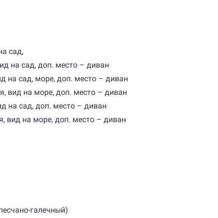
а сад,
ид на сад, доп. место – диван
 на сад, море, доп. место – диван
 вид на море, доп. место – диван
 на сад, доп. место – диван
 вид на море, доп. место – диван
 песчано-галечный)