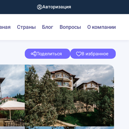
Авторизация
вная
Страны
Блог
Вопросы
О компании
Поделиться
В избранное