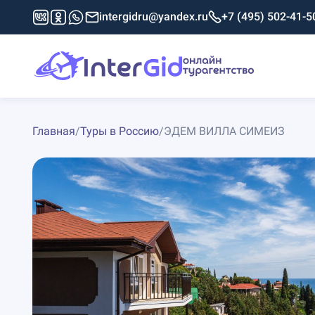
intergidru@yandex.ru
+7 (495) 502-41-5
Главная
/
Туры в Россию
/
ЭДЕМ ВИЛЛА СИМЕИЗ