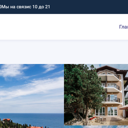
0
Мы на связи
с 10 до 21
Гла