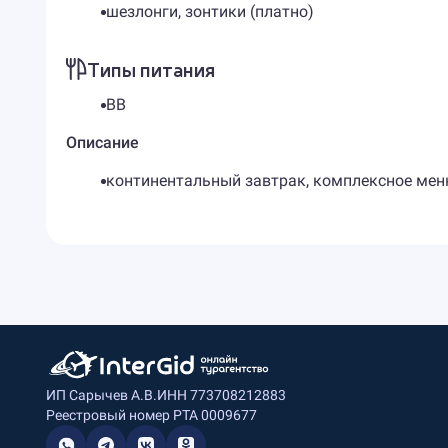
шезлонги, зонтики (платно)
Типы питания
BB
Описание
континентальный завтрак, комплексное ме
ИП Сарычев А.В.
ИНН 773708212883
Реестровый номер РТА 0009677