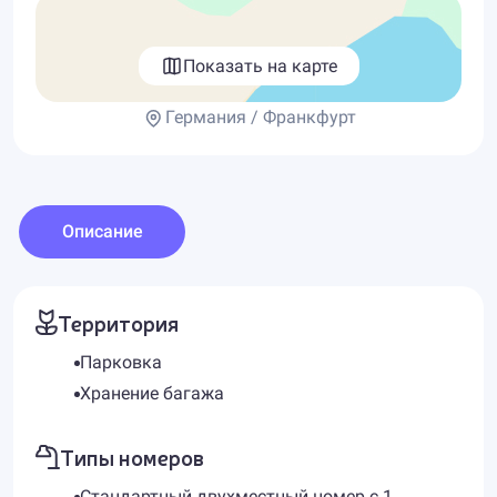
Показать на карте
Германия / Франкфурт
Описание
Территория
Парковка
Хранение багажа
Типы номеров
Стандартный двухместный номер с 1