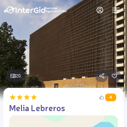
20
4
Melia Lebreros