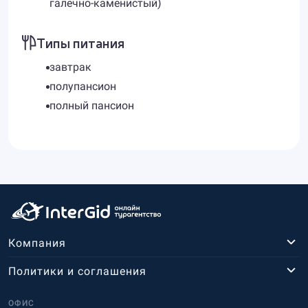
галечно-каменистый)
Типы питания
завтрак
полупансион
полный пансион
Компания
Политики и соглашения
ОФИС