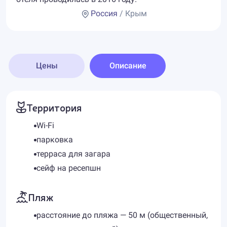
Россия
/ Крым
Цены
Описание
Территория
Wi-Fi
парковка
терраса для загара
сейф на ресепшн
Пляж
расстояние до пляжа — 50 м (общественный,