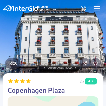
20
4.7
Copenhagen Plaza