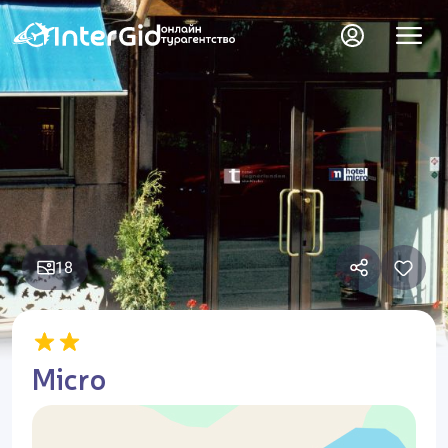
18
Micro