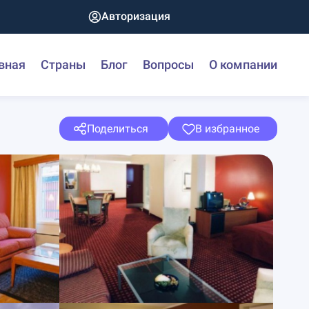
Авторизация
вная
Страны
Блог
Вопросы
О компании
Поделиться
В избранное