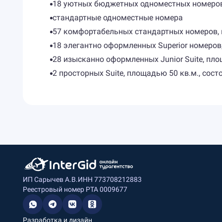
18 уютных бюджетных одноместных номеров
стандартные одноместные номера
57 комфортабельных стандартных номеров, 
18 элегантно оформленных Superior номеров
28 изысканно оформленных Junior Suite, пл
2 просторных Suite, площадью 50 кв.м., со
ИП Сарычев А.В.
ИНН 773708212883
Реестровый номер РТА 0009677
Разработка и дизайн