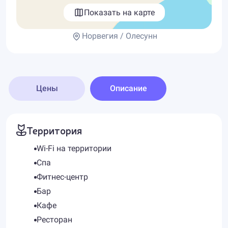
Показать на карте
Норвегия / Олесунн
Цены
Описание
Территория
Wi-Fi на территории
Спа
Фитнес-центр
Бар
Кафе
Ресторан