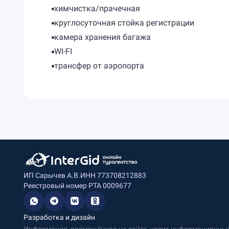
химчистка/прачечная
круглосуточная стойка регистрации
камера хранения багажа
WI-FI
трансфер от аэропорта
ИП Сарычев А.В.
ИНН 773708212883
Реестровый номер РТА 0009677
Разработка и дизайн